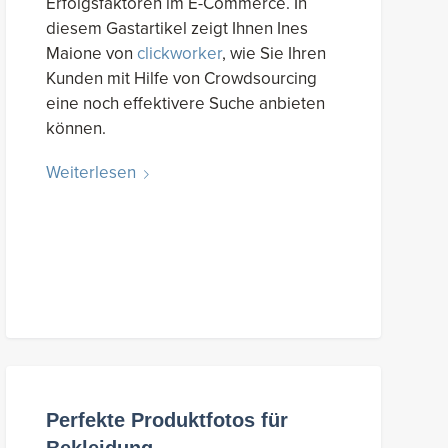
Erfolgsfaktoren im E-Commerce. In
diesem Gastartikel zeigt Ihnen Ines
Maione von
clickworker
, wie Sie Ihren
Kunden mit Hilfe von Crowdsourcing
eine noch effektivere Suche anbieten
können.
Weiterlesen
Perfekte Produktfotos für
Bekleidung