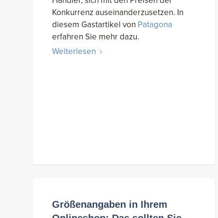
Händler, sich mit den Preisen der
Konkurrenz auseinanderzusetzen. In
diesem Gastartikel von
Patagona
erfahren Sie mehr dazu.
Weiterlesen
Größenangaben in Ihrem
Onlineshop: Das sollten Sie