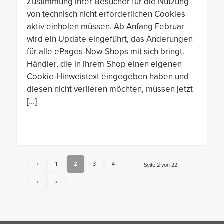
Zustimmung ihrer Besucher für die Nutzung
von technisch nicht erforderlichen Cookies
aktiv einholen müssen. Ab Anfang Februar
wird ein Update eingeführt, das Änderungen
für alle ePages-Now-Shops mit sich bringt.
Händler, die in ihrem Shop einen eigenen
Cookie-Hinweistext eingegeben haben und
diesen nicht verlieren möchten, müssen jetzt
[…]
‹
1
2
3
4
Seite 2 von 22
›
»