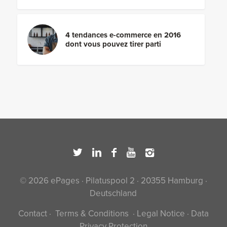
4 tendances e-commerce en 2016
dont vous pouvez tirer parti
© 2026 ePages · Pilatuspool 2 · 20355 Hamburg ·
Deutschland
Contact
·
Terms & Conditions
·
Legal Notice
·
Data
Privacy Protection