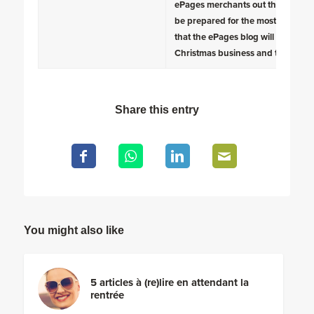
ePages merchants out there this m
be prepared for the most successfu
that the ePages blog will feature a
Christmas business and the right 
Share this entry
You might also like
5 articles à (re)lire en attendant la
rentrée