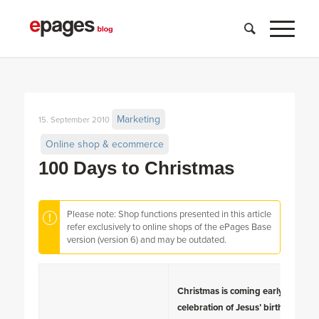
Marketing
15. September 2010
Online shop & ecommerce
100 Days to Christmas
Please note: Shop functions presented in this article
refer exclusively to online shops of the ePages Base
version (version 6) and may be outdated.
Christmas is coming early this year
celebration of Jesus’ birth and to b