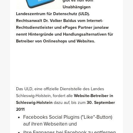
gibt es nun vom
Unabhängigen
Landeszentrum für Datenschutz (ULD).
Rechtsanwalt Dr. Volker Baldus vom Internet-
Rechtsdienstleister und ePages Partner janolaw
nennt Hintergründe und Handlungsalternativen für
Betreiber von Onlineshops und Websites.
Das ULD, eine offizielle Dienststelle des Landes
Schleswig-Holstein, fordert alle
Website-Betreiber in
Schleswig-Holstein
dazu auf, bis zum
30. September
2011
Facebooks Social Plugins ("Like"-Button)
auf ihren Webseiten und
ihre Fanpages bei Facebook zu entfernen.