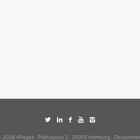
 2026 ePages · Pilatuspool 2 · 20355 Hamburg · Deutschla