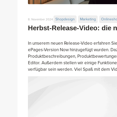
Shopdesign
Marketing
Onlinesh
8. November 2024
Herbst-Release-Video: die 
In unserem neuen Release-Video erfahren Sie
ePages-Version Now hinzugefügt wurden. Daz
Produktbeschreibungen, Produktbewertungen
Editor. Außerdem stellen wir einige Funktio
verfügbar sein werden. Viel Spaß mit dem Vi