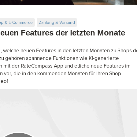
op & E-Commerce
Zahlung & Versand
neuen Features der letzten Monate
, welche neuen Features in den letzten Monaten zu Shops d
u gehören spannende Funktionen wie KI-generierte
 mit der RateCompass App und etliche neue Features im
nen vor, die in den kommenden Monaten für Ihren Shop
deo!