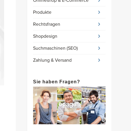
Onlineshop & E-Commerce
Produkte
Rechtsfragen
Shopdesign
Suchmaschinen (SEO)
Zahlung & Versand
Sie haben Fragen?