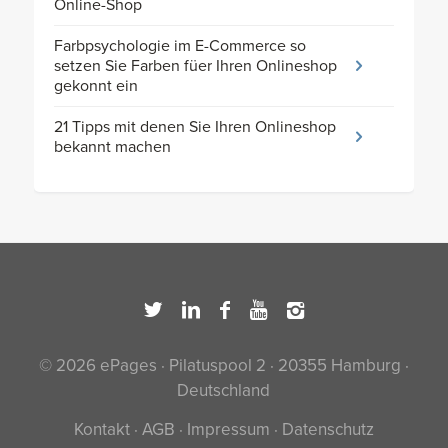
Online-Shop
Farbpsychologie im E-Commerce so
setzen Sie Farben füer Ihren Onlineshop
gekonnt ein
21 Tipps mit denen Sie Ihren Onlineshop
bekannt machen
© 2026 ePages · Pilatuspool 2 · 20355 Hamburg ·
Deutschland
Kontakt
·
AGB
·
Impressum
·
Datenschutz