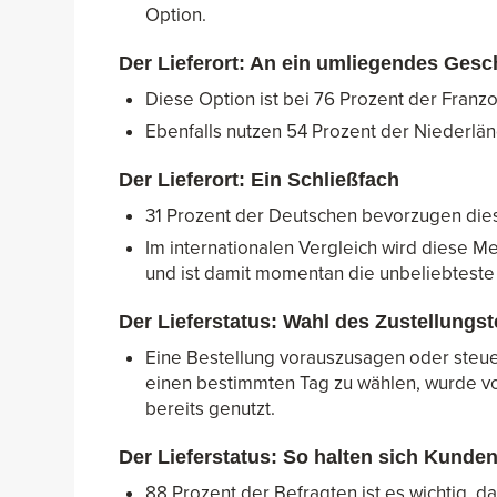
Option.
Der Lieferort: An ein umliegendes Gesc
Diese Option ist bei 76 Prozent der Franzo
Ebenfalls nutzen 54 Prozent der Niederlän
Der Lieferort: Ein Schließfach
31 Prozent der Deutschen bevorzugen die
Im internationalen Vergleich wird diese M
und ist damit momentan die unbeliebteste 
Der Lieferstatus: Wahl des Zustellungs
Eine Bestellung vorauszusagen oder steuer
einen bestimmten Tag zu wählen, wurde vo
bereits genutzt.
Der Lieferstatus: So halten sich Kund
88 Prozent der Befragten ist es wichtig, da