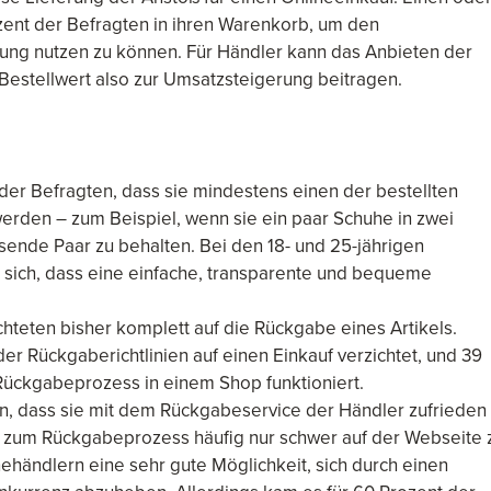
ozent der Befragten in ihren Warenkorb, um den
rung nutzen zu können. Für Händler kann das Anbieten der
estellwert also zur Umsatzsteigerung beitragen.
 der Befragten, dass sie mindestens einen der bestellten
erden – zum Beispiel, wenn sie ein paar Schuhe in zwei
ende Paar zu behalten. Bei den 18- und 25-jährigen
t sich, dass eine einfache, transparente und bequeme
chteten bisher komplett auf die Rückgabe eines Artikels.
er Rückgaberichtlinien auf einen Einkauf verzichtet, und 39
 Rückgabeprozess in einem Shop funktioniert.
an, dass sie mit dem Rückgabeservice der Händler zufrieden
n zum Rückgabeprozess häufig nur schwer auf der Webseite 
ehändlern eine sehr gute Möglichkeit, sich durch einen