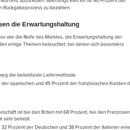
kurrenz abzuheben. Allerdings kam es für 60 Prozent der
ten Rückgabeprozess zu bezahlen.
sen die Erwartungshaltung
uso wie die Reife des Marktes, die Erwartungshaltung der
den einige Themen beleuchtet, bei denen sich besonders
tweg die beliebteste Liefermethode.
nt der spanischen und 45 Prozent der französischen Kunden d
schäft ist bei den Briten mit 68 Prozent, bei den Franzosen
t sehr beliebt.
ür 32 Prozent der Deutschen und 38 Prozent der Italiener ein