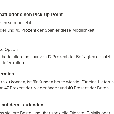
häft oder einen Pick-up-Point
sen sehr beliebt.
der und 49 Prozent der Spanier diese Möglichkeit.
se Option.
ethode allerdings nur von 12 Prozent der Befragten genutzt
Lieferoption.
termins
n zu können, ist für Kunden heute wichtig. Für eine Lieferu
n 47 Prozent der Niederländer und 40 Prozent der Briten
en auf dem Laufenden
ss sie ihre Bestellung über spezielle Dienste, E-Mails oder