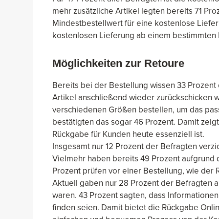
mehr zusätzliche Artikel legten bereits 71 Pr
Mindestbestellwert für eine kostenlose Liefe
kostenlosen Lieferung ab einem bestimmten B
Möglichkeiten zur Retoure
Bereits bei der Bestellung wissen 33 Prozent
Artikel anschließend wieder zurückschicken w
verschiedenen Größen bestellen, um das pass
bestätigten das sogar 46 Prozent. Damit zeig
Rückgabe für Kunden heute essenziell ist.
Insgesamt nur 12 Prozent der Befragten verzi
Vielmehr haben bereits 49 Prozent aufgrund d
Prozent prüfen vor einer Bestellung, wie der
Aktuell gaben nur 28 Prozent der Befragten 
waren. 43 Prozent sagten, dass Informatione
finden seien. Damit bietet die Rückgabe Onlin