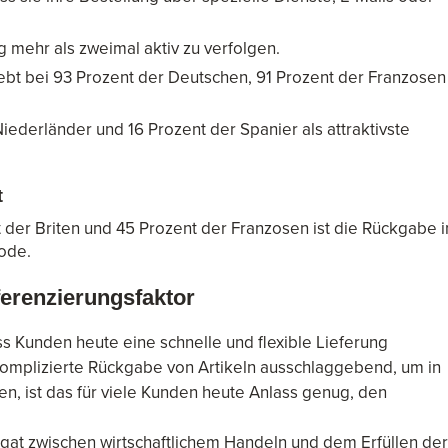
g mehr als zweimal aktiv zu verfolgen.
liebt bei 93 Prozent der Deutschen, 91 Prozent der Franzosen
iederländer und 16 Prozent der Spanier als attraktivste
t
 der Briten und 45 Prozent der Franzosen ist die Rückgabe 
hode.
ferenzierungsfaktor
s Kunden heute eine schnelle und flexible Lieferung
unkomplizierte Rückgabe von Artikeln ausschlaggebend, um in
en, ist das für viele Kunden heute Anlass genug, den
agat zwischen wirtschaftlichem Handeln und dem Erfüllen der