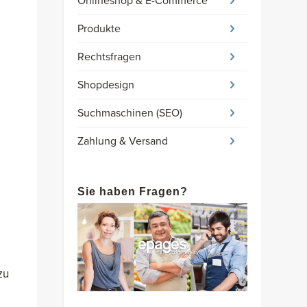
Onlineshop & E-Commerce
Produkte
Rechtsfragen
Shopdesign
Suchmaschinen (SEO)
Zahlung & Versand
Sie haben Fragen?
zu