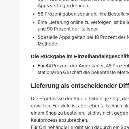
Apps verfolgen können.
58 Prozent gaben sogar an, ihre Bestellun
Eine Lieferung online zu verfolgen, ist be
und 90 Prozent der Italiener.
Spezielle Apps gelten bei 18 Prozent der N
Methode.
Die Rückgabe im Einzelhandelsgeschäf
Für 44 Prozent der Amerikaner, 46 Prozent
stationären Geschäft die beliebteste Met
Lieferung als entscheidender Dif
Die Ergebnisse der Studie haben gezeigt, das
erwarten. Für viele ist aber ebenfalls eine 
einem Shop zu bestellen. Ist dies nicht gegeb
Kaufprozess abzubrechen.
Für Onlinehändler ergibt sich dadurch ein Sp