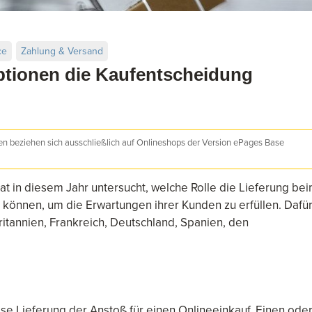
ce
Zahlung & Versand
ptionen die Kaufentscheidung
nen beziehen sich ausschließlich auf Onlineshops der Version ePages Base
 in diesem Jahr untersucht, welche Rolle die Lieferung be
können, um die Erwartungen ihrer Kunden zu erfüllen. Dafü
tannien, Frankreich, Deutschland, Spanien, den
lose Lieferung der Anstoß für einen Onlineeinkauf. Einen ode