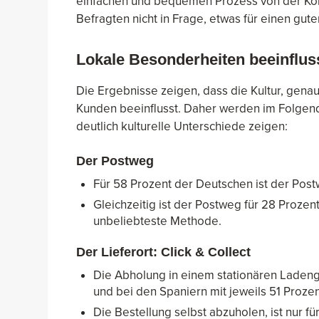
einfachen und bequemen Prozess von der Kon
Befragten nicht in Frage, etwas für einen gu
Lokale Besonderheiten beeinflus
Die Ergebnisse zeigen, dass die Kultur, gena
Kunden beeinflusst. Daher werden im Folgen
deutlich kulturelle Unterschiede zeigen:
Der Postweg
Für 58 Prozent der Deutschen ist der Pos
Gleichzeitig ist der Postweg für 28 Proze
unbeliebteste Methode.
Der Lieferort: Click & Collect
Die Abholung in einem stationären Ladenge
und bei den Spaniern mit jeweils 51 Prozen
Die Bestellung selbst abzuholen, ist nur f