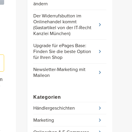
ändern
Der Widerrufsbutton im
Onlinehandel kommt
(Gastartikel von der IT-Recht
Kanzlei München)
Upgrade für ePages Base:
Finden Sie die beste Option
für Ihren Shop
Newsletter-Marketing mit
Maileon
im
r
Kategorien
Händlergeschichten
Marketing
r