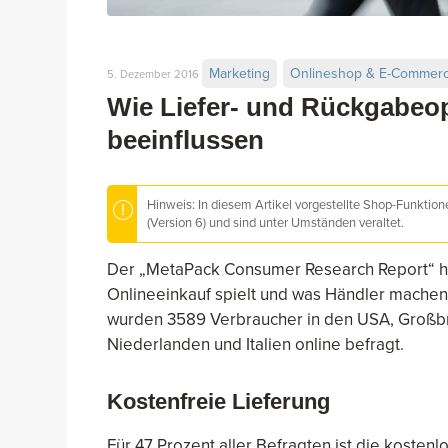
Marketing
Onlineshop & E-Commer
5. Dezember 2016
Wie Liefer- und Rückgabeo
beeinflussen
Hinweis: In diesem Artikel vorgestellte Shop-Funktio
(Version 6) und sind unter Umständen veraltet.
Der „MetaPack Consumer Research Report“ hat
Onlineeinkauf spielt und was Händler machen 
wurden 3589 Verbraucher in den USA, Großbri
Niederlanden und Italien online befragt.
Kostenfreie Lieferung
Für 47 Prozent aller Befragten ist die kosten