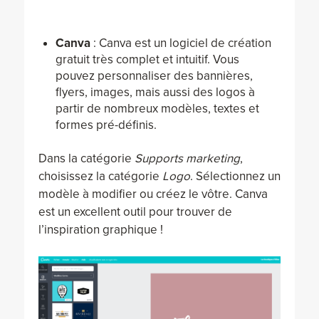
Canva
: Canva est un logiciel de création
gratuit très complet et intuitif. Vous
pouvez personnaliser des bannières,
flyers, images, mais aussi des logos à
partir de nombreux modèles, textes et
formes pré-définis.
Dans la catégorie
Supports marketing
,
choisissez la catégorie
Logo
. Sélectionnez un
modèle à modifier ou créez le vôtre. Canva
est un excellent outil pour trouver de
l’inspiration graphique !