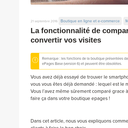
Boutique en ligne et e-commerce
M
21 septembre 2016
La fonctionnalité de compa
convertir vos visites
Remarque : les fonctions de la boutique présentées dan
ePages Base (version 6) et peuvent être obsolètes.
Vous avez déjà essayé de trouver le smartphon
vous vous êtes déjà demandé : lequel est le m
Vous l’avez même sûrement comparé grace à 
faire ça dans votre boutique epages !
Dans cet article, nous vous expliquons commen