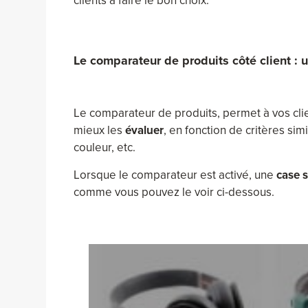
clients à faire le bon choix.
Le comparateur de produits côté client : u
Le comparateur de produits, permet à vos cli
mieux les
évaluer
, en fonction de critères sim
couleur, etc.
Lorsque le comparateur est activé, une
case 
comme vous pouvez le voir ci-dessous.