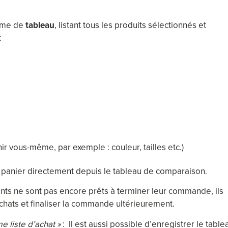
orme de
tableau
, listant tous les produits sélectionnés et
:
ir vous-même, par exemple : couleur, tailles etc.)
ur panier directement depuis le tableau de comparaison.
lients ne sont pas encore prêts à terminer leur commande, ils
achats et finaliser la commande ultérieurement.
 liste d’achat »
: Il est aussi possible d’enregistrer le table