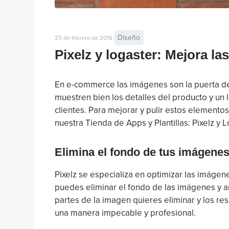
Diseño
25 de febrero de 2016
Pixelz y logaster: Mejora la
En e-commerce las imágenes son la puerta de 
muestren bien los detalles del producto y un l
clientes. Para mejorar y pulir estos elemento
nuestra Tienda de Apps y Plantillas: Pixelz y L
Elimina el fondo de tus imágenes
Pixelz se especializa en optimizar las imágene
puedes eliminar el fondo de las imágenes y 
partes de la imagen quieres eliminar y los r
una manera impecable y profesional.