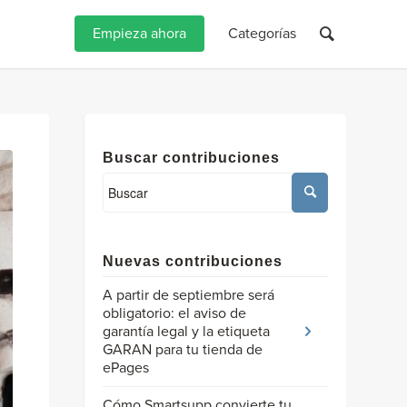
Empieza ahora
Categorías
Buscar contribuciones
Nuevas contribuciones
A partir de septiembre será
obligatorio: el aviso de
garantía legal y la etiqueta
GARAN para tu tienda de
ePages
Cómo Smartsupp convierte tu