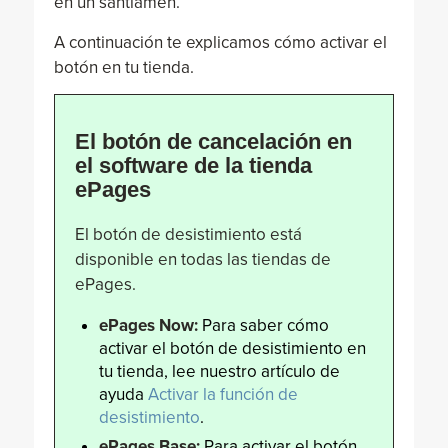
en un santiamén.
A continuación te explicamos cómo activar el
botón en tu tienda.
El botón de cancelación en
el software de la tienda
ePages
El botón de desistimiento está
disponible en todas las tiendas de
ePages.
ePages Now:
Para saber cómo
activar el botón de desistimiento en
tu tienda, lee nuestro artículo de
ayuda
Activar la función de
desistimiento
.
ePages Base:
Para activar el botón