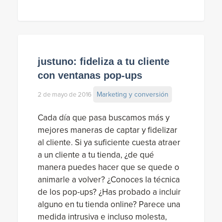
justuno: fideliza a tu cliente
con ventanas pop-ups
Marketing y conversión
2 de mayo de 2016
Cada día que pasa buscamos más y
mejores maneras de captar y fidelizar
al cliente. Si ya suficiente cuesta atraer
a un cliente a tu tienda, ¿de qué
manera puedes hacer que se quede o
animarle a volver? ¿Conoces la técnica
de los pop-ups? ¿Has probado a incluir
alguno en tu tienda online? Parece una
medida intrusiva e incluso molesta,