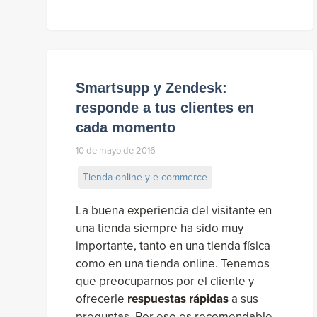
Smartsupp y Zendesk:
responde a tus clientes en
cada momento
10 de mayo de 2016
Tienda online y e-commerce
La buena experiencia del visitante en
una tienda siempre ha sido muy
importante, tanto en una tienda física
como en una tienda online. Tenemos
que preocuparnos por el cliente y
ofrecerle
respuestas rápidas
a sus
preguntas. Por eso es recomendable