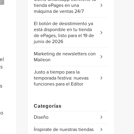
tienda ePages en una
máquina de ventas 24/7
El botón de desistimiento ya
está disponible en tu tienda
de ePages, listo para el 19 de
junio de 2026
Marketing de newsletters con
el
Maileon
os
Justo a tiempo para la
temporada festiva: nuevas
funciones para el Editor
es
Categorías
io
Diseño
Ínspirate de nuestras tiendas