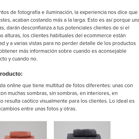
os de fotografía e iluminación, la experiencia nos dice que
stes, acaban costando más a la larga. Esto es así porque un
, darán desconfianza a tus potenciales clientes de si el
as alturas, los clientes habituales del ecommerce están
d y a varias vistas para no perder detalle de los productos
btener más información sobre cuando es aconsejable
ucto y cuando no.
producto:
a online que tiene multitud de fotos diferentes: unas con
con muchas sombras, sin sombras, en interiores, en
o resulta caótico visualmente para los clientes. Lo ideal es
ambios entre unas fotos y otras.