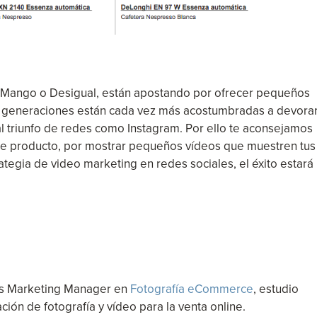
 Mango o Desigual, están apostando por ofrecer pequeños
s generaciones están cada vez más acostumbradas a devora
al triunfo de redes como Instagram. Por ello te aconsejamos
 de producto, por mostrar pequeños vídeos que muestren tus
tegia de video marketing en redes sociales, el éxito estará
s Marketing Manager en
Fotografía eCommerce
, estudio
ación de fotografía y vídeo para la venta online.