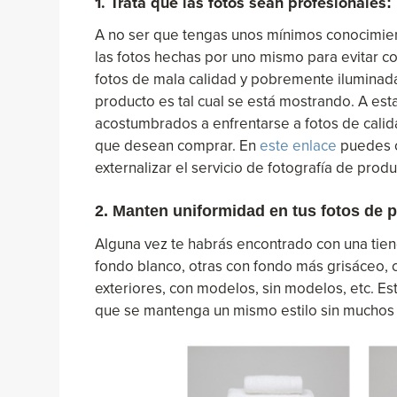
1. Trata que las fotos sean profesionales
:
A no ser que tengas unos mínimos conocimient
las fotos hechas por uno mismo para evitar co
fotos de mala calidad y pobremente iluminadas
producto es tal cual se está mostrando. A est
acostumbrados a enfrentarse a fotos de calida
que desean comprar. En
este enlace
puedes o
externalizar el servicio de fotografía de prod
2. Manten uniformidad en tus fotos de 
Alguna vez te habrás encontrado con una tiend
fondo blanco, otras con fondo más grisáceo, 
exteriores, con modelos, sin modelos, etc. Est
que se mantenga un mismo estilo sin muchos c