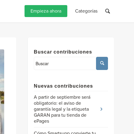
Empieza ahora
Categorías
Buscar contribuciones
Nuevas contribuciones
A partir de septiembre será
obligatorio: el aviso de
garantía legal y la etiqueta
GARAN para tu tienda de
ePages
Cómo Smartsupp convierte tu