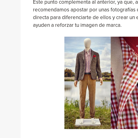
Este punto complementa al anterior, ya que, 
recomendamos apostar por unas fotografías d
directa para diferenciarte de ellos y crear un
ayuden a reforzar tu imagen de marca.