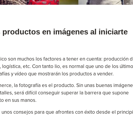
 productos en imágenes al iniciarte
co son muchos los factores a tener en cuenta: producción d
ogística, etc. Con tanto lio, es normal que uno de los últim
afías y vídeo que mostrarán los productos a vender.
erce, la fotografía es el producto. Sin unas buenas imágen
lles, será difícil conseguir superar la barrera que supone
cto en sus manos.
 unos consejos para que afrontes con éxito desde el princip