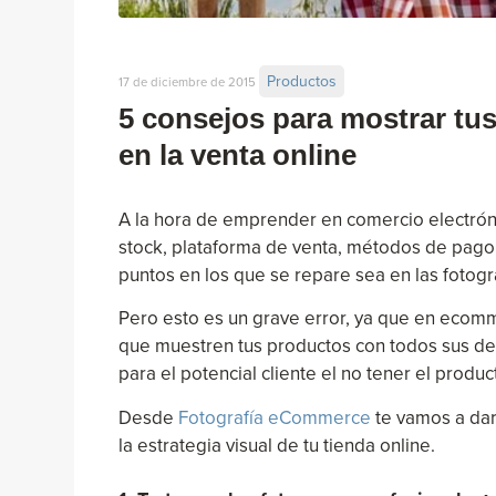
Productos
17 de diciembre de 2015
5 consejos para mostrar tus
en la venta online
A la hora de emprender en comercio electróni
stock, plataforma de venta, métodos de pago, l
puntos en los que se repare sea en las fotogr
Pero esto es un grave error, ya que en ecomm
que muestren tus productos con todos sus deta
para el potencial cliente el no tener el produ
Desde
Fotografía eCommerce
te vamos a dar
la estrategia visual de tu tienda online.