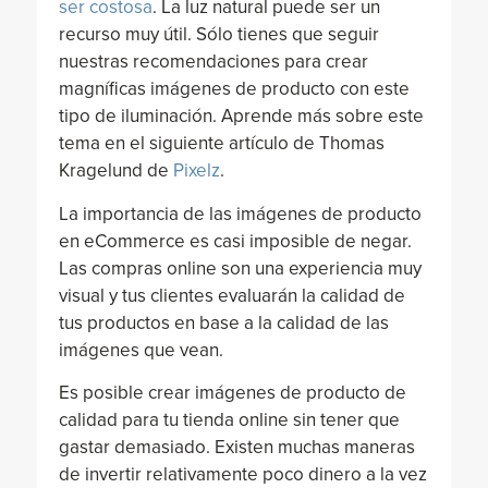
ser costosa
. La luz natural puede ser un
recurso muy útil. Sólo tienes que seguir
nuestras recomendaciones para crear
magníficas imágenes de producto con este
tipo de iluminación. Aprende más sobre este
tema en el siguiente artículo de Thomas
Kragelund de
Pixelz
.
La importancia de las imágenes de producto
en eCommerce es casi imposible de negar.
Las compras online son una experiencia muy
visual y tus clientes evaluarán la calidad de
tus productos en base a la calidad de las
imágenes que vean.
Es posible crear imágenes de producto de
calidad para tu tienda online sin tener que
gastar demasiado. Existen muchas maneras
de invertir relativamente poco dinero a la vez