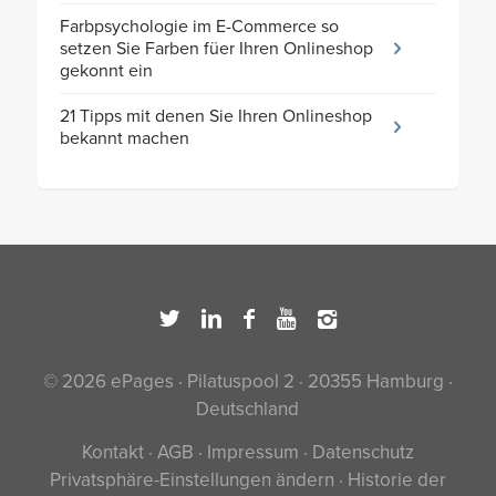
Farbpsychologie im E-Commerce so
setzen Sie Farben füer Ihren Onlineshop
gekonnt ein
21 Tipps mit denen Sie Ihren Onlineshop
bekannt machen
© 2026 ePages · Pilatuspool 2 · 20355 Hamburg ·
Deutschland
Kontakt
·
AGB
·
Impressum
·
Datenschutz
Privatsphäre-Einstellungen ändern
·
Historie der