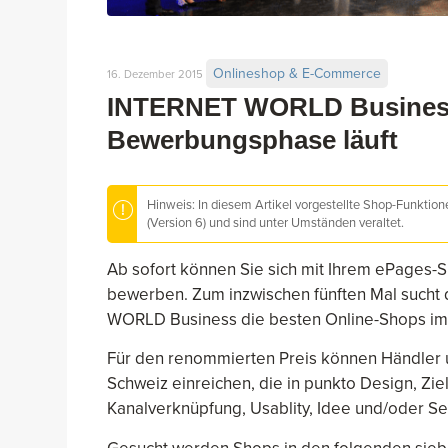
Onlineshop & E-Commerce
16. Dezember 2015
INTERNET WORLD Business
Bewerbungsphase läuft
Hinweis: In diesem Artikel vorgestellte Shop-Funktio
(Version 6) und sind unter Umständen veraltet.
Ab sofort können Sie sich mit Ihrem ePage
bewerben. Zum inzwischen fünften Mal sucht
WORLD Business die besten Online-Shops im
Für den renommierten Preis können Händler 
Schweiz einreichen, die in punkto Design, Zi
Kanalverknüpfung, Usablity, Idee und/oder Ser