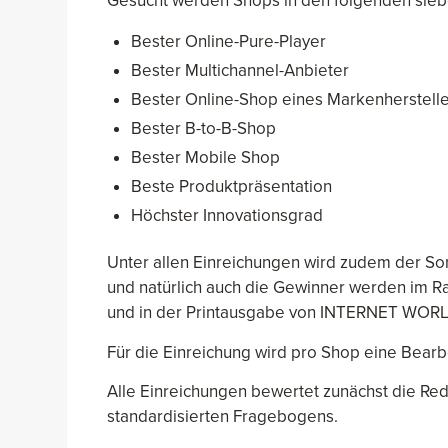
Gesucht werden Shops in den folgenden sieb
Bester Online-Pure-Player
Bester Multichannel-Anbieter
Bester Online-Shop eines Markenherstell
Bester B-to-B-Shop
Bester Mobile Shop
Beste Produktpräsentation
Höchster Innovationsgrad
Unter allen Einreichungen wird zudem der Son
und natürlich auch die Gewinner werden im Ra
und in der Printausgabe von INTERNET WORLD 
Für die Einreichung wird pro Shop eine Bearb
Alle Einreichungen bewertet zunächst die R
standardisierten Fragebogens.