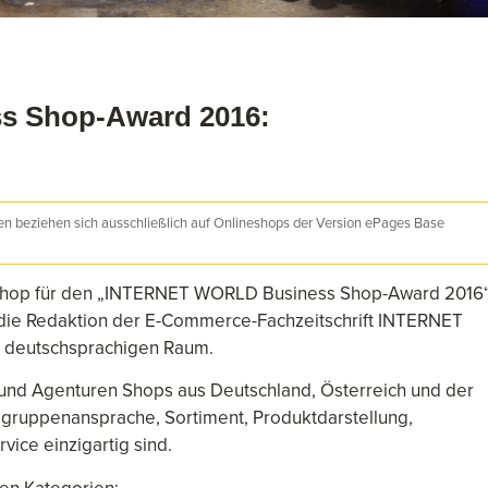
 Shop-Award 2016:
nen beziehen sich ausschließlich auf Onlineshops der Version ePages Base
s-Shop für den „INTERNET WORLD Business Shop-Award 2016
 die Redaktion der E-Commerce-Fachzeitschrift INTERNET
 deutschsprachigen Raum.
und Agenturen Shops aus Deutschland, Österreich und der
elgruppenansprache, Sortiment, Produktdarstellung,
vice einzigartig sind.