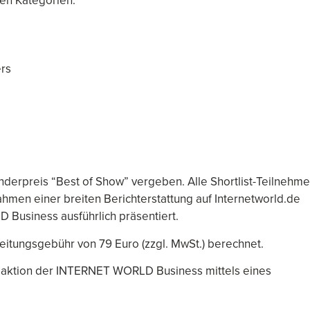
en Kategorien:
ers
derpreis “Best of Show” vergeben. Alle Shortlist-Teilnehme
hmen einer breiten Berichterstattung auf Internetworld.de
Business ausführlich präsentiert.
eitungsgebühr von 79 Euro (zzgl. MwSt.) berechnet.
edaktion der INTERNET WORLD Business mittels eines