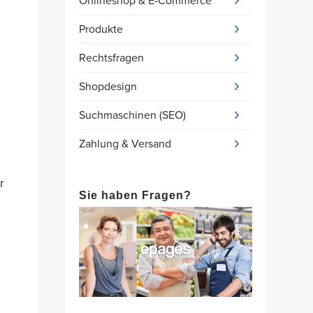
Onlineshop & E-Commerce
Produkte
Rechtsfragen
Shopdesign
Suchmaschinen (SEO)
Zahlung & Versand
r
Sie haben Fragen?