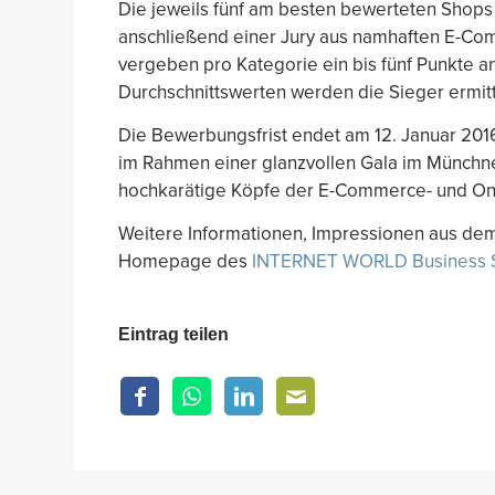
Die jeweils fünf am besten bewerteten Shops pr
anschließend einer Jury aus namhaften E-Com
vergeben pro Kategorie ein bis fünf Punkte a
Durchschnittswerten werden die Sieger ermitt
Die Bewerbungsfrist endet am 12. Januar 201
im Rahmen einer glanzvollen Gala im Münchne
hochkarätige Köpfe der E-Commerce- und On
Weitere Informationen, Impressionen aus dem
Homepage des
INTERNET WORLD Business 
Eintrag teilen