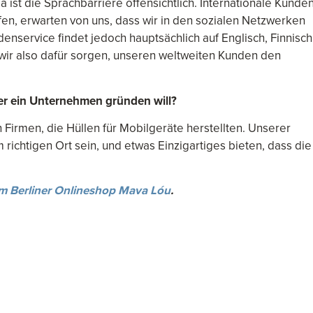
a ist die Sprachbarriere offensichtlich. Internationale Kunden
en, erwarten von uns, dass wir in den sozialen Netzwerken
enservice findet jedoch hauptsächlich auf Englisch, Finnisch
wir also dafür sorgen, unseren weltweiten Kunden den
r ein Unternehmen gründen will?
 Firmen, die Hüllen für Mobilgeräte herstellten. Unserer
 richtigen Ort sein, und etwas Einzigartiges bieten, dass die
m Berliner Onlineshop Mava Lóu
.