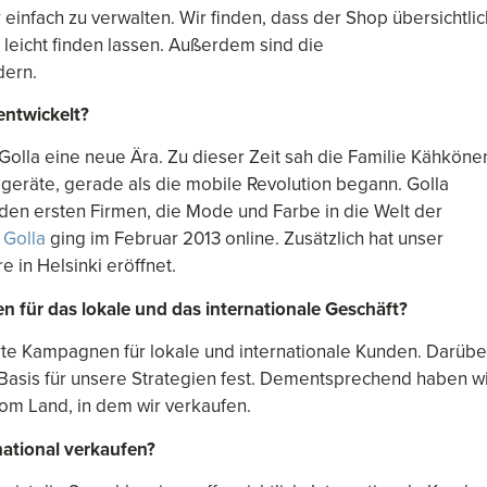
 einfach zu verwalten. Wir finden, dass der Shop übersichtlic
n leicht finden lassen. Außerdem sind die
dern.
entwickelt?
Golla eine neue Ära. Zu dieser Zeit sah die Familie Kähköne
geräte, gerade als die mobile Revolution begann. Golla
den ersten Firmen, die Mode und Farbe in die Welt der
Golla
ging im Februar 2013 online. Zusätzlich hat unser
 in Helsinki eröffnet.
n für das lokale und das internationale Geschäft?
te Kampagnen für lokale und internationale Kunden. Darübe
e Basis für unsere Strategien fest. Dementsprechend haben w
om Land, in dem wir verkaufen.
national verkaufen?