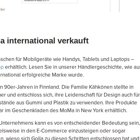
a international verkauft
aschen für Mobilgeräte wie Handys, Tablets und Laptops –
op
erhältlich. Lesen Sie in unserer Händlergeschichte, wie au
rnational erfolgreiche Marke wurde.
 90er-Jahren in Finnland. Die Familie Kähkönen stellte in
r und entschloss sich, ihre Leidenschaft für Design auch für
nstände aus Gummi und Plastik zu verwenden. Ihre Produkte
ar im Geschenkladen des MoMa in New York erhältlich.
 Unternehmens kann es von entscheidender Bedeutung sein,
ielsweise in den E-Commerce einzusteigen oder sogar
en, wieso sich Golla zu diesen Schritten entschlossen hat und