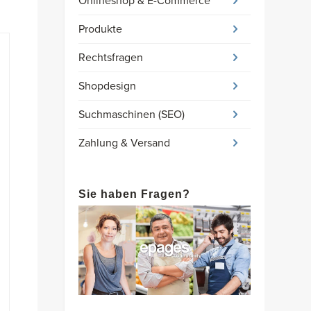
Onlineshop & E-Commerce
Produkte
Rechtsfragen
Shopdesign
Suchmaschinen (SEO)
Zahlung & Versand
Sie haben Fragen?