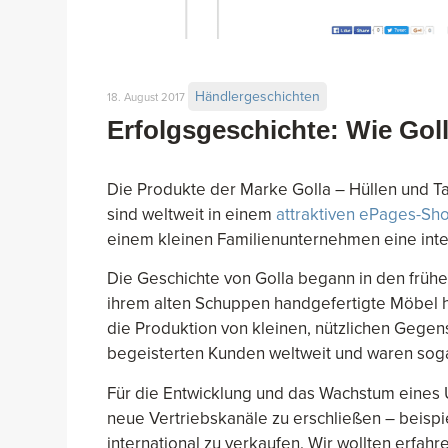
Händlergeschichten
18. August 2017
Erfolgsgeschichte: Wie Goll
Die Produkte der Marke Golla – Hüllen und T
sind weltweit in einem
attraktiven ePages-Sh
einem kleinen Familienunternehmen eine inte
Die Geschichte von Golla begann in den frühen
ihrem alten Schuppen handgefertigte Möbel he
die Produktion von kleinen, nützlichen Gege
begeisterten Kunden weltweit und waren sog
Für die Entwicklung und das Wachstum eines
neue Vertriebskanäle zu erschließen – beisp
international zu verkaufen. Wir wollten erfahr