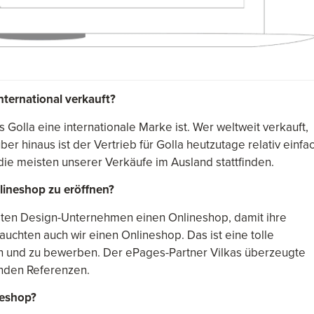
nternational verkauft?
 Golla eine internationale Marke ist. Wer weltweit verkauft,
er hinaus ist der Vertrieb für Golla heutzutage relativ einfac
 die meisten unserer Verkäufe im Ausland stattfinden.
lineshop zu eröffnen?
isten Design-Unternehmen einen Onlineshop, damit ihre
uchten auch wir einen Onlineshop. Das ist eine tolle
len und zu bewerben. Der ePages-Partner Vilkas überzeugte
nden Referenzen.
neshop?