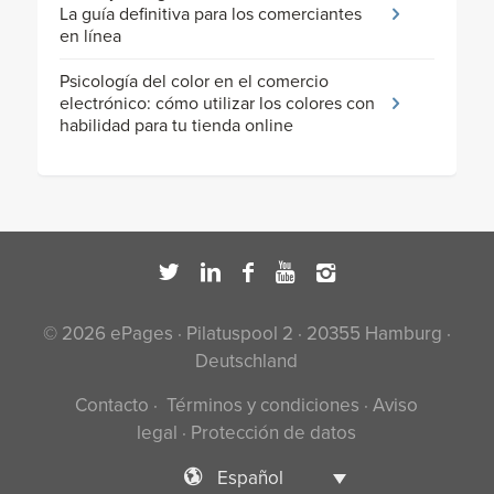
La guía definitiva para los comerciantes
en línea
Psicología del color en el comercio
electrónico: cómo utilizar los colores con
habilidad para tu tienda online
© 2026 ePages · Pilatuspool 2 · 20355 Hamburg ·
Deutschland
Contacto
·
Términos y condiciones
·
Aviso
legal
·
Protección de datos
Español