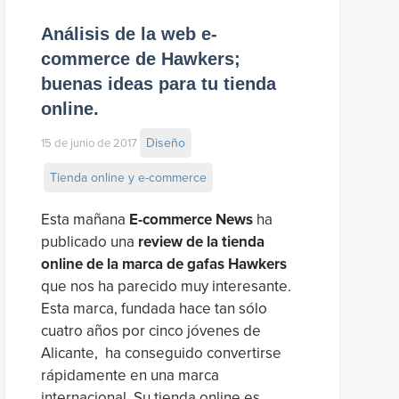
Análisis de la web e-
commerce de Hawkers;
buenas ideas para tu tienda
online.
Diseño
15 de junio de 2017
Tienda online y e-commerce
Esta mañana
E-commerce News
ha
publicado una
review de la tienda
online de la marca de gafas Hawkers
que nos ha parecido muy interesante.
Esta marca, fundada hace tan sólo
cuatro años por cinco jóvenes de
Alicante, ha conseguido convertirse
rápidamente en una marca
internacional. Su tienda online es