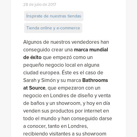
28 de julio de 2017
Ínspirate de nuestras tiendas
Tienda online y e-commerce
Algunos de nuestros vendedores han
conseguido crear una
marca mundial
de éxito
que empezó como un
pequeño negocio local en alguna
ciudad europea. Éste es el caso de
Sarah y Simón y su marca
Bathrooms
at Source
, que empezaron con un
negocio en Londres de diseño y venta
de baños y un showroom, y hoy en día
venden sus productos por internet en
todo el mundo y han conseguido darse
a conocer, tanto en Londres,
recibiendo visitantes a su showroom