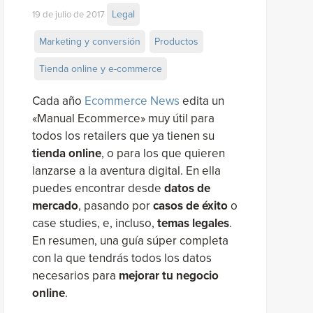
Legal
19 de julio de 2017
Marketing y conversión
Productos
Tienda online y e-commerce
Cada año
Ecommerce News
edita un
«Manual Ecommerce» muy útil para
todos los retailers que ya tienen su
tienda online
, o para los que quieren
lanzarse a la aventura digital. En ella
puedes encontrar desde
datos de
mercado
, pasando por
casos de éxito
o
case studies, e, incluso,
temas legales
.
En resumen, una guía súper completa
con la que tendrás todos los datos
necesarios para
mejorar tu negocio
online
.