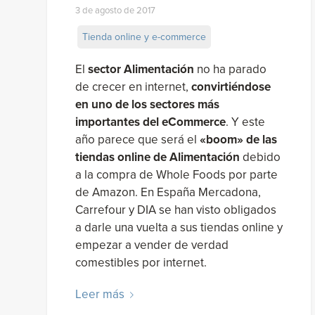
3 de agosto de 2017
Tienda online y e-commerce
El
sector Alimentación
no ha parado
de crecer en internet,
convirtiéndose
en uno de los sectores más
importantes del eCommerce
. Y este
año parece que será el
«boom» de las
tiendas online de Alimentación
debido
a la compra de Whole Foods por parte
de Amazon. En España Mercadona,
Carrefour y DIA se han visto obligados
a darle una vuelta a sus tiendas online y
empezar a vender de verdad
comestibles por internet.
Leer más