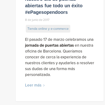
abiertas fue todo un éxito
#ePagesopendoors
8 de junio de 2017
Tienda online y e-commerce
El pasado 17 de marzo celebramos una
jornada de puertas abiertas
en nuestra
oficina de Barcelona. Queríamos
conocer de cerca la experiencia de
nuestros clientes y ayudarles a resolver
sus dudas de una forma más
personalizada.
Leer más