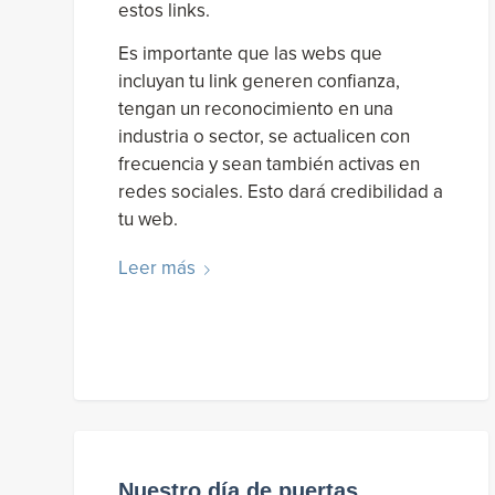
estos links.
Es importante que las webs que
incluyan tu link generen confianza,
tengan un reconocimiento en una
industria o sector, se actualicen con
frecuencia y sean también activas en
redes sociales. Esto dará credibilidad a
tu web.
Leer más
Nuestro día de puertas