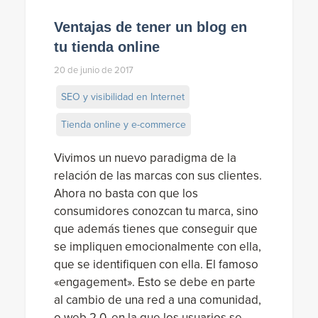
Ventajas de tener un blog en
tu tienda online
20 de junio de 2017
SEO y visibilidad en Internet
Tienda online y e-commerce
Vivimos un nuevo paradigma de la
relación de las marcas con sus clientes.
Ahora no basta con que los
consumidores conozcan tu marca, sino
que además tienes que conseguir que
se impliquen emocionalmente con ella,
que se identifiquen con ella. El famoso
«engagement». Esto se debe en parte
al cambio de una red a una comunidad,
o web 2.0, en la que los usuarios se