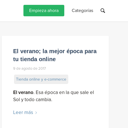
Empieza ahora
Categorías
El verano; la mejor época para
tu tienda online
9 de agosto de 2017
Tienda online y e-commerce
El verano
. Esa época en la que sale el
Sol y todo cambia.
Leer más