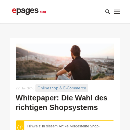
Onlineshop & E-Commerce
22. Juli 2016
Whitepaper: Die Wahl des
richtigen Shopsystems
Hinweis: In diesem Artikel vorgestellte Shop-