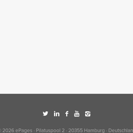
 2026 ePages · Pilatuspool 2 · 20355 Hamburg · Deutschla