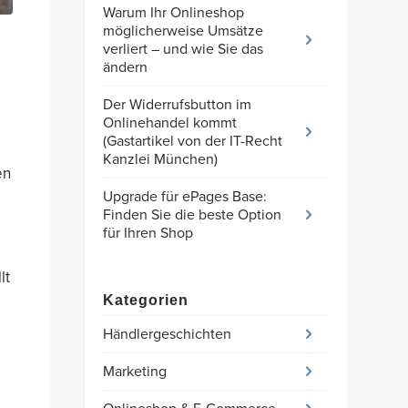
Warum Ihr Onlineshop
möglicherweise Umsätze
verliert – und wie Sie das
ändern
Der Widerrufsbutton im
Onlinehandel kommt
(Gastartikel von der IT-Recht
Kanzlei München)
en
Upgrade für ePages Base:
Finden Sie die beste Option
für Ihren Shop
lt
Kategorien
Händlergeschichten
Marketing