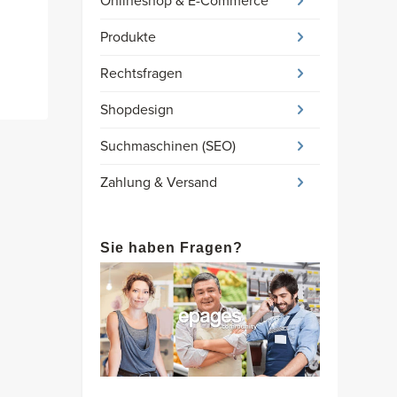
Onlineshop & E-Commerce
Produkte
Rechtsfragen
Shopdesign
Suchmaschinen (SEO)
Zahlung & Versand
Sie haben Fragen?