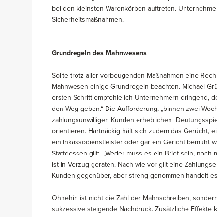
bei den kleinsten Warenkörben auftreten. Unternehmer
Sicherheitsmaßnahmen.
Grundregeln des Mahnwesens
Sollte trotz aller vorbeugenden Maßnahmen eine Rechnu
Mahnwesen einige Grundregeln beachten. Michael Grüßi
ersten Schritt empfehle ich Unternehmern dringend, 
den Weg geben.“ Die Aufforderung, „binnen zwei Woch
zahlungsunwilligen Kunden erheblichen Deutungsspie
orientieren. Hartnäckig hält sich zudem das Gerücht,
ein Inkassodienstleister oder gar ein Gericht bemüht 
Stattdessen gilt: „Weder muss es ein Brief sein, noc
ist in Verzug geraten. Nach wie vor gilt eine Zahlung
Kunden gegenüber, aber streng genommen handelt es s
Ohnehin ist nicht die Zahl der Mahnschreiben, sondern
sukzessive steigende Nachdruck. Zusätzliche Effekte 