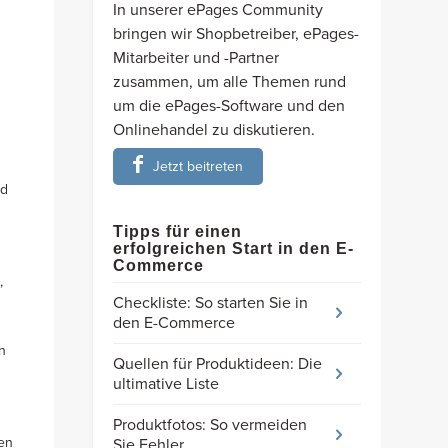
In unserer ePages Community
bringen wir Shopbetreiber, ePages-
Mitarbeiter und -Partner
zusammen, um alle Themen rund
um die ePages-Software und den
Onlinehandel zu diskutieren.
Jetzt beitreten
nd
Tipps für einen
erfolgreichen Start in den E-
Commerce
,
Checkliste: So starten Sie in
den E-Commerce
n
Quellen für Produktideen: Die
ultimative Liste
Produktfotos: So vermeiden
en
Sie Fehler