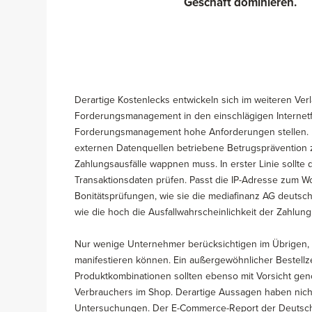
Geschäft dominieren.
Derartige Kostenlecks entwickeln sich im weiteren Ver
Forderungsmanagement in den einschlägigen Internetfo
Forderungsmanagement hohe Anforderungen stellen. N
externen Datenquellen betriebene Betrugsprävention 
Zahlungsausfälle wappnen muss. In erster Linie sollt
Transaktionsdaten prüfen. Passt die IP-Adresse zum 
Bonitätsprüfungen, wie sie die mediafinanz AG deutsch
wie die hoch die Ausfallwahrscheinlichkeit der Zahlung
Nur wenige Unternehmer berücksichtigen im Übrigen, 
manifestieren können. Ein außergewöhnlicher Bestellz
Produktkombinationen sollten ebenso mit Vorsicht ge
Verbrauchers im Shop. Derartige Aussagen haben nichts
Untersuchungen. Der E-Commerce-Report der Deutschen