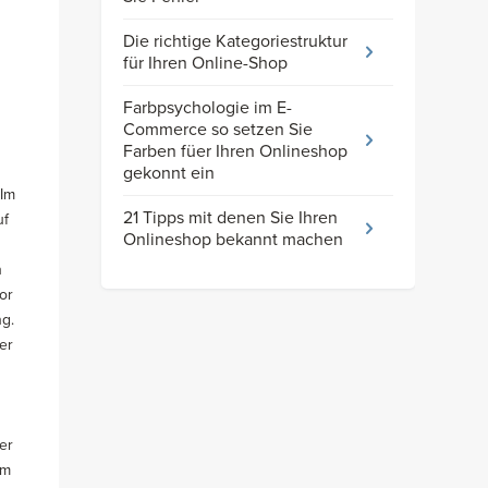
Die richtige Kategoriestruktur
für Ihren Online-Shop
Farbpsychologie im E-
Commerce so setzen Sie
Farben füer Ihren Onlineshop
gekonnt ein
„Im
21 Tipps mit denen Sie Ihren
uf
Onlineshop bekannt machen
n
or
ng.
er
er
hm