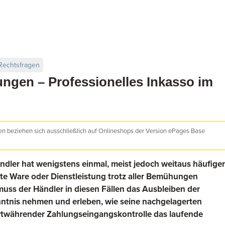
Rechtsfragen
ngen – Professionelles Inkasso im
nen beziehen sich ausschließlich auf Onlineshops der Version ePages Base
ndler hat wenigstens einmal, meist jedoch weitaus häufiger
ufte Ware oder Dienstleistung trotz aller Bemühungen
 muss der Händler in diesen Fällen das Ausbleiben der
ntnis nehmen und erleben, wie seine nachgelagerten
twährender Zahlungseingangskontrolle das laufende