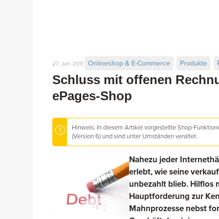
Onlineshop & E-Commerce
Produkte
27. Juni 2011
Schluss mit offenen Rechnu
ePages-Shop
Hinweis: In diesem Artikel vorgestellte Shop-Funktio
(Version 6) und sind unter Umständen veraltet.
Nahezu jeder Internethä
erlebt, wie seine verka
unbezahlt blieb. Hilflos
Hauptforderung zur Ken
Mahnprozesse nebst for