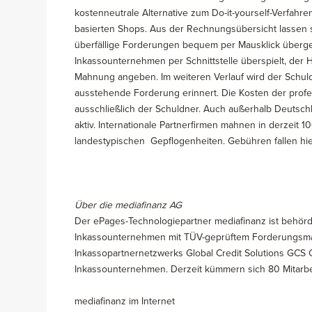
kostenneutrale Alternative zum Do-it-yourself-Verfahren
basierten Shops. Aus der Rechnungsübersicht lassen s
überfällige Forderungen bequem per Mausklick überg
Inkassounternehmen per Schnittstelle überspielt, der 
Mahnung angeben. Im weiteren Verlauf wird der Schuld
ausstehende Forderung erinnert. Die Kosten der profe
ausschließlich der Schuldner. Auch außerhalb Deutsch
aktiv. Internationale Partnerfirmen mahnen in derzeit 
landestypischen Gepflogenheiten. Gebühren fallen hier 
Über die mediafinanz AG
Der ePages-Technologiepartner mediafinanz ist behördl
Inkassounternehmen mit TÜV-geprüftem Forderungsman
Inkassopartnernetzwerks Global Credit Solutions GCS
Inkassounternehmen. Derzeit kümmern sich 80 Mitarbe
mediafinanz im Internet