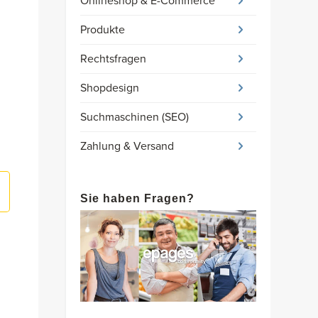
Onlineshop & E-Commerce
Produkte
Rechtsfragen
Shopdesign
Suchmaschinen (SEO)
Zahlung & Versand
Sie haben Fragen?