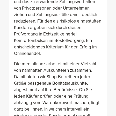
und das zu erwartende Zahlungsverhalten
von Privatpersonen oder Unternehmen
ziehen und Zahlungsausfälle damit deutlich
reduzieren. Für den als risikolos eingestuften
Kunden ergeben sich durch diesen
Prüfvorgang in Echtzeit keinerlei
Komforteinbußen im Bestellvorgang. Ein
entscheidendes Kriterium für den Erfolg im
Onlinehandel.
Die mediafinanz arbeitet mit einer Vielzahl
von namhaften Auskunfteien zusammen.
Damit bieten wir Shop-Betreibern jeder
Größe passgenaue Bonitätsauskünfte,
abgestimmt auf Ihre Bedürfnisse. Ob Sie
jeden Käufer prüfen oder eine Prüfung
abhängig vom Warenkorbwert machen, liegt
ganz bei Ihnen. In welchem Intervall ein
wiederkehrender Kunde erneut geprüft