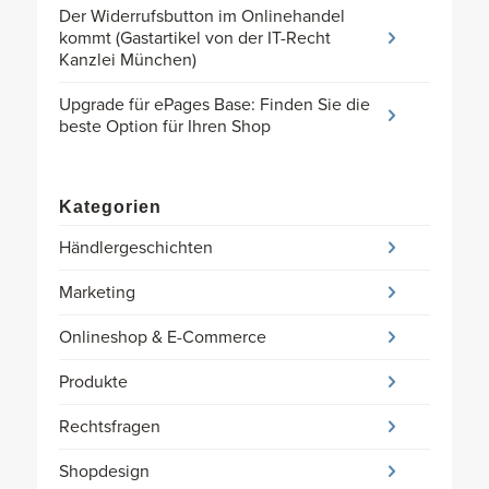
Der Widerrufsbutton im Onlinehandel
kommt (Gastartikel von der IT-Recht
Kanzlei München)
Upgrade für ePages Base: Finden Sie die
beste Option für Ihren Shop
Kategorien
Händlergeschichten
Marketing
Onlineshop & E-Commerce
Produkte
Rechtsfragen
Shopdesign