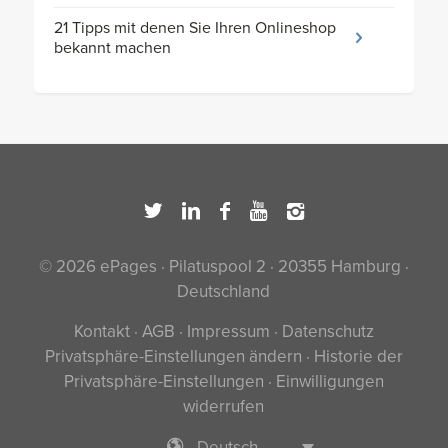
21 Tipps mit denen Sie Ihren Onlineshop
bekannt machen
© 2026 ePages · Pilatuspool 2 · 20355 Hamburg ·
Deutschland
Kontakt
·
AGB
·
Impressum
·
Datenschutz
Privatsphäre-Einstellungen ändern
·
Historie der
Privatsphäre-Einstellungen
·
Einwilligungen
widerrufen
Deutsch