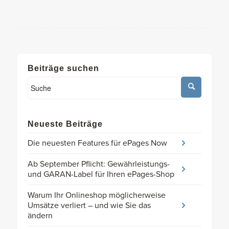
Beiträge suchen
Neueste Beiträge
Die neuesten Features für ePages Now
Ab September Pflicht: Gewährleistungs-
und GARAN-Label für Ihren ePages-Shop
Warum Ihr Onlineshop möglicherweise
Umsätze verliert – und wie Sie das
ändern