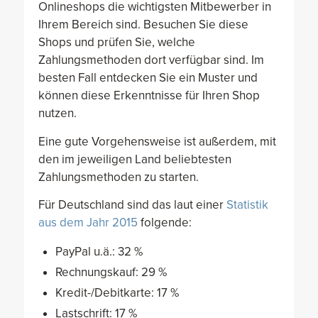
Onlineshops die wichtigsten Mitbewerber in
Ihrem Bereich sind. Besuchen Sie diese
Shops und prüfen Sie, welche
Zahlungsmethoden dort verfügbar sind. Im
besten Fall entdecken Sie ein Muster und
können diese Erkenntnisse für Ihren Shop
nutzen.
Eine gute Vorgehensweise ist außerdem, mit
den im jeweiligen Land beliebtesten
Zahlungsmethoden zu starten.
Für Deutschland sind das laut einer
Statistik
aus dem Jahr 2015
folgende:
PayPal u.ä.: 32 %
Rechnungskauf: 29 %
Kredit-/Debitkarte: 17 %
Lastschrift: 17 %