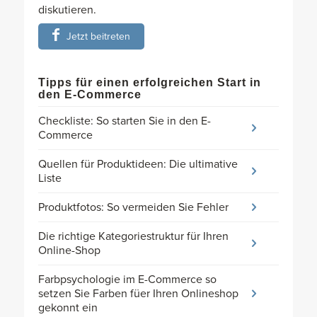
diskutieren.
Jetzt beitreten
Tipps für einen erfolgreichen Start in
den E-Commerce
Checkliste: So starten Sie in den E-
Commerce
Quellen für Produktideen: Die ultimative
Liste
Produktfotos: So vermeiden Sie Fehler
Die richtige Kategoriestruktur für Ihren
Online-Shop
Farbpsychologie im E-Commerce so
setzen Sie Farben füer Ihren Onlineshop
gekonnt ein