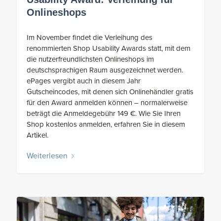
Onlineshops
Im November findet die Verleihung des
renommierten Shop Usability Awards statt, mit dem
die nutzerfreundlichsten Onlineshops im
deutschsprachigen Raum ausgezeichnet werden.
ePages vergibt auch in diesem Jahr
Gutscheincodes, mit denen sich Onlinehändler gratis
für den Award anmelden können – normalerweise
beträgt die Anmeldegebühr 149 €. Wie Sie Ihren
Shop kostenlos anmelden, erfahren Sie in diesem
Artikel.
Weiterlesen