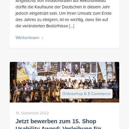
Angesichts von Inflationsraten auf Rekordniveau
dürfte die Kauflaune der Deutschen in diesem Jahr
jedoch eingetrübt sein. Um Ihren Umsatz zum Ende
des Jahres zu steigern, ist es wichtig, dass Sie auf
die veränderten Bedürfnisse […]
Weiterlesen
Onlineshop & E-Commerce
19. September 2022
Jetzt bewerben zum 15. Shop
Usability Award: Verleihung für