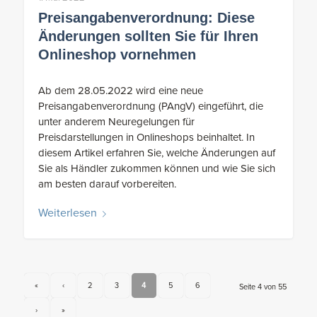
Preisangabenverordnung: Diese
Änderungen sollten Sie für Ihren
Onlineshop vornehmen
Ab dem 28.05.2022 wird eine neue
Preisangabenverordnung (PAngV) eingeführt, die
unter anderem Neuregelungen für
Preisdarstellungen in Onlineshops beinhaltet. In
diesem Artikel erfahren Sie, welche Änderungen auf
Sie als Händler zukommen können und wie Sie sich
am besten darauf vorbereiten.
Weiterlesen
«
‹
2
3
4
5
6
Seite 4 von 55
›
»