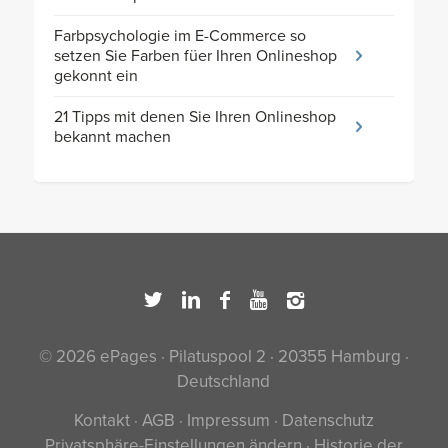
Farbpsychologie im E-Commerce so
setzen Sie Farben füer Ihren Onlineshop
gekonnt ein
21 Tipps mit denen Sie Ihren Onlineshop
bekannt machen
© 2026 ePages · Pilatuspool 2 · 20355 Hamburg ·
Deutschland
Kontakt
·
AGB
·
Impressum
·
Datenschutz
Privatsphäre-Einstellungen ändern
·
Historie der