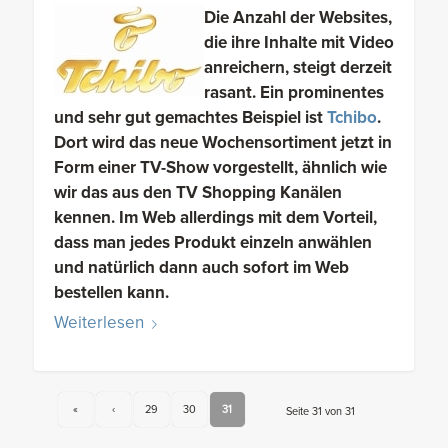
Die Anzahl der Websites,
die ihre Inhalte mit Video
anreichern, steigt derzeit
rasant. Ein prominentes
und sehr gut gemachtes Beispiel ist
Tchibo
.
Dort wird das neue Wochensortiment jetzt in
Form einer TV-Show vorgestellt, ähnlich wie
wir das aus den TV Shopping Kanälen
kennen. Im Web allerdings mit dem Vorteil,
dass man jedes Produkt einzeln anwählen
und natürlich dann auch sofort im Web
bestellen kann.
Weiterlesen
«
‹
29
30
31
Seite 31 von 31