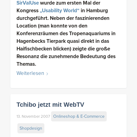
SirValUse
wurde zum ersten Mal der
Kongress
„Usability World“
in Hamburg
durchgeführt. Neben der faszinierenden
Location (man konnte von den
Konferenzräumen des Tropenaquariums in
Hagenbecks Tierpark quasi direkt in das
Haifischbecken blicken) zeigte die große
Resonanz die zunehmende Bedeutung des
Themas.
Weiterlesen
Tchibo jetzt mit WebTV
Onlineshop & E-Commerce
13. November 2007
Shopdesign