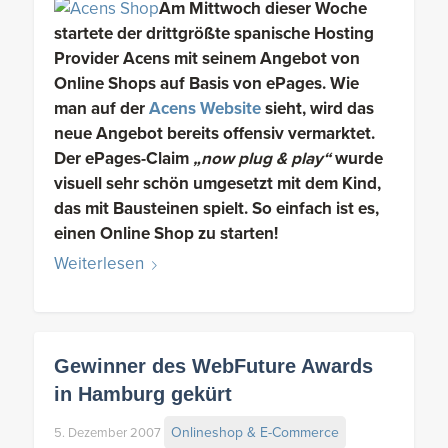
Am Mittwoch dieser Woche
startete der drittgrößte spanische Hosting
Provider Acens mit seinem Angebot von
Online Shops auf Basis von ePages. Wie
man auf der
Acens Website
sieht, wird das
neue Angebot bereits offensiv vermarktet.
Der ePages-Claim
„now plug & play“
wurde
visuell sehr schön umgesetzt mit dem Kind,
das mit Bausteinen spielt. So einfach ist es,
einen Online Shop zu starten!
Weiterlesen
Gewinner des WebFuture Awards
in Hamburg gekürt
Onlineshop & E-Commerce
5. Dezember 2007