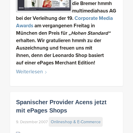
die Bremer
hmmh
multimediahaus AG
bei der Verleihung der 19.
Corporate Media
Awards
am vergangenen Freitag in
München den Preis für
„Hohen Standard“
erhalten. Wir gratulieren hmmh zu der
Auszeichnung und freuen uns mit
ihnen, denn der Leonardo Shop basiert
auf einer ePages Merchant Edition!
Weiterlesen
Spanischer Provider Acens jetzt
mit ePages Shops
Onlineshop & E-Commerce
9. Dezember 2007