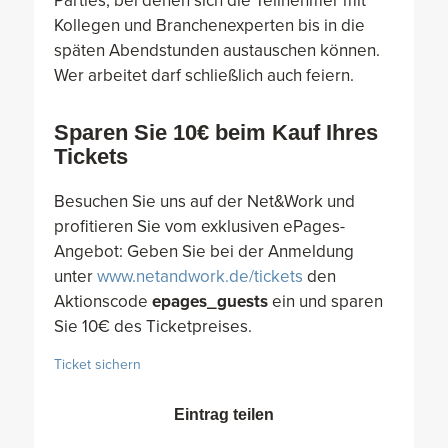
Parties, bei denen sich die Teilnehmer mit
Kollegen und Branchenexperten bis in die
späten Abendstunden austauschen können.
Wer arbeitet darf schließlich auch feiern.
Sparen Sie 10€ beim Kauf Ihres
Tickets
Besuchen Sie uns auf der Net&Work und
profitieren Sie vom exklusiven ePages-
Angebot: Geben Sie bei der Anmeldung
unter
www.netandwork.de/tickets
den
Aktionscode
epages_guests
ein und sparen
Sie 10€ des Ticketpreises.
Ticket sichern
Eintrag teilen