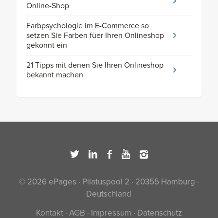
Online-Shop
Farbpsychologie im E-Commerce so
setzen Sie Farben füer Ihren Onlineshop
gekonnt ein
21 Tipps mit denen Sie Ihren Onlineshop
bekannt machen
© 2026 ePages · Pilatuspool 2 · 20355 Hamburg ·
Deutschland
Kontakt
·
AGB
·
Impressum
·
Datenschutz