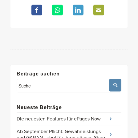
Beiträge suchen
Neueste Beiträge
Die neuesten Features für ePages Now
Ab September Pflicht: Gewährleistungs-
und GARAN-Label für Ihren ePages-Shop