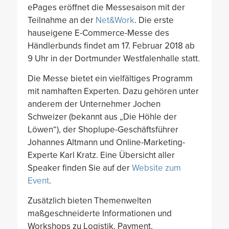
ePages eröffnet die Messesaison mit der
Teilnahme an der
Net&Work
. Die erste
hauseigene E-Commerce-Messe des
Händlerbunds findet am 17. Februar 2018 ab
9 Uhr in der Dortmunder Westfalenhalle statt.
Die Messe bietet ein vielfältiges Programm
mit namhaften Experten. Dazu gehören unter
anderem der Unternehmer Jochen
Schweizer (bekannt aus „Die Höhle der
Löwen“), der Shoplupe-Geschäftsführer
Johannes Altmann und Online-Marketing-
Experte Karl Kratz. Eine Übersicht aller
Speaker finden Sie auf der
Website zum
Event
.
Zusätzlich bieten Themenwelten
maßgeschneiderte Informationen und
Workshops zu Logistik, Payment,