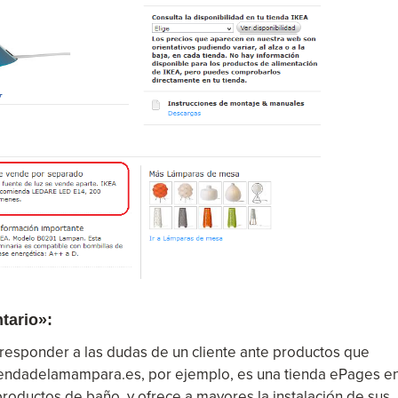
tario»:
responder a las dudas de un cliente ante productos que
atiendadelamampara.es, por ejemplo, es una tienda ePages e
oductos de baño, y ofrece a mayores la instalación de sus