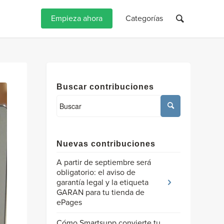
Empieza ahora
Categorías
Buscar contribuciones
Nuevas contribuciones
A partir de septiembre será
obligatorio: el aviso de
garantía legal y la etiqueta
GARAN para tu tienda de
ePages
Cómo Smartsupp convierte tu