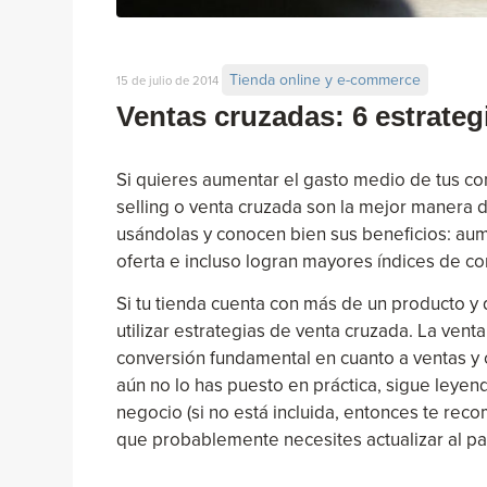
Tienda online y e-commerce
15 de julio de 2014
Ventas cruzadas: 6 estrategi
Si quieres aumentar el gasto medio de tus con
selling o venta cruzada son la mejor manera d
usándolas y conocen bien sus beneficios: au
oferta e incluso logran mayores índices de co
Si tu tienda cuenta con más de un producto 
utilizar estrategias de venta cruzada. La ven
conversión fundamental en cuanto a ventas y cl
aún no lo has puesto en práctica, sigue leye
negocio (si no está incluida, entonces te re
que probablemente necesites actualizar al pac