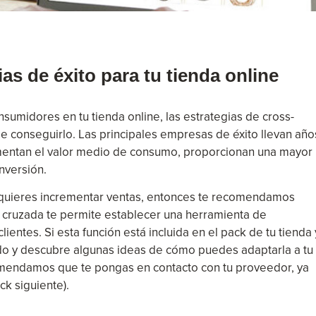
as de éxito para tu tienda online
sumidores en tu tienda online, las estrategias de cross-
e conseguirlo. Las principales empresas de éxito llevan año
mentan el valor medio de consumo, proporcionan una mayor
nversión.
y quieres incrementar ventas, entonces te recomendamos
ta cruzada te permite establecer una herramienta de
ientes. Si esta función está incluida en el pack de tu tienda 
ndo y descubre algunas ideas de cómo puedes adaptarla a tu
comendamos que te pongas en contacto con tu proveedor, ya
k siguiente).