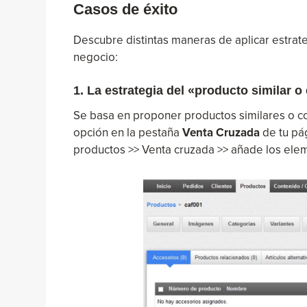
Casos de éxito
Descubre distintas maneras de aplicar estrat
negocio:
1. La estrategia del «producto similar 
Se basa en proponer productos similares o co
opción en la pestaña
Venta Cruzada
de tu pá
productos >> Venta cruzada >> añade los el