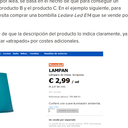
 por Ikea, se basa en el hecho de que para conseguir un
roducto B y el producto C. En el ejemplo siguiente, para
esita comprar una bombilla
Ledare Led E14
que se vende po
te de que la descripción del producto lo indica claramente, ya
tar «atrapado» por costes adicionales.