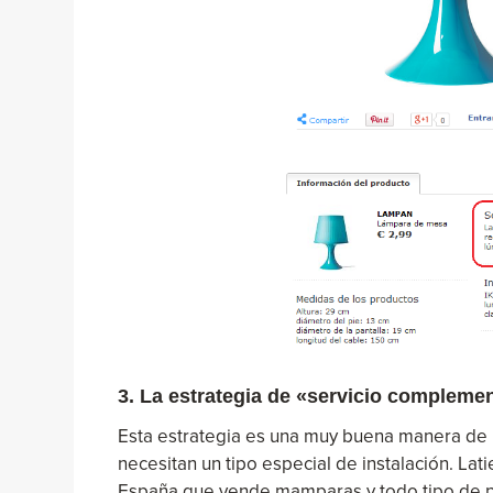
3. La estrategia de «servicio complemen
Esta estrategia es una muy buena manera de 
necesitan un tipo especial de instalación. L
España que vende mamparas y todo tipo de pr