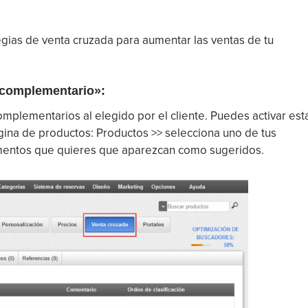
egias de venta cruzada para aumentar las ventas de tu
o complementario»:
mplementarios al elegido por el cliente. Puedes activar est
gina de productos: Productos >> selecciona uno de tus
ementos que quieres que aparezcan como sugeridos.