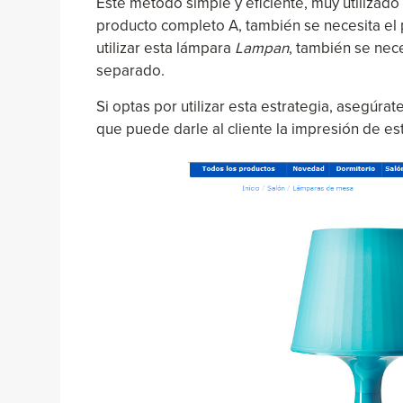
Este método simple y eficiente, muy utilizado
producto completo A, también se necesita el p
utilizar esta lámpara
Lampan
, también se nec
separado.
Si optas por utilizar esta estrategia, asegúra
que puede darle al cliente la impresión de es