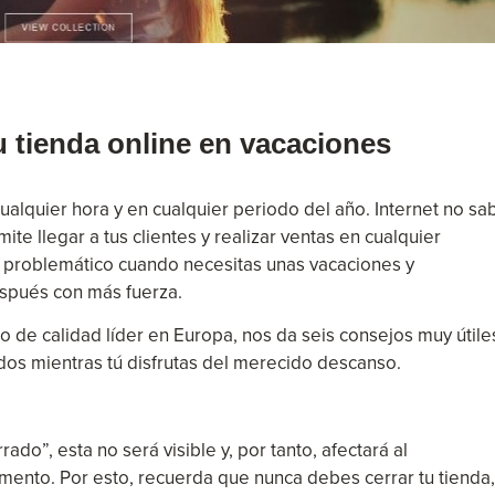
u tienda online en vacaciones
cualquier hora y en cualquier periodo del año. Internet no sa
mite llegar a tus clientes y realizar ventas en cualquier
r problemático cuando necesitas unas vacaciones y
spués con más fuerza.
llo de calidad líder en Europa, nos da seis consejos muy útile
dos mientras tú disfrutas del merecido descanso.
ado”, esta no será visible y, por tanto, afectará al
ento. Por esto, recuerda que nunca debes cerrar tu tienda,