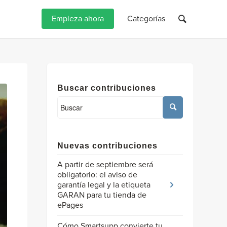
Empieza ahora
Categorías
Buscar contribuciones
Nuevas contribuciones
A partir de septiembre será
obligatorio: el aviso de
garantía legal y la etiqueta
GARAN para tu tienda de
ePages
Cómo Smartsupp convierte tu