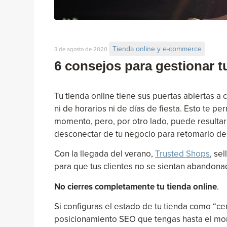
Tienda online y e-commerce
3 de agosto de 2020
6 consejos para gestionar t
Tu tienda online tiene sus puertas abiertas a 
ni de horarios ni de días de fiesta. Esto te per
momento, pero, por otro lado, puede resulta
desconectar de tu negocio para retomarlo de
Con la llegada del verano,
Trusted Shops
, se
para que tus clientes no se sientan abandona
No cierres completamente tu tienda online
.
Si configuras el estado de tu tienda como “cerr
posicionamiento SEO que tengas hasta el mom