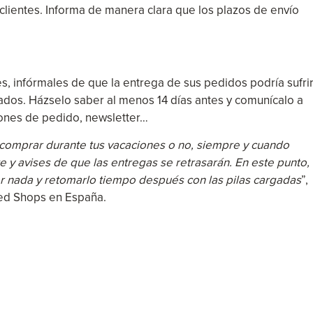
clientes. Informa de manera clara que los plazos de envío
les, infórmales de que la entrega de sus pedidos podría sufri
ados. Házselo saber al menos 14 días antes y comunícalo a
iones de pedido, newsletter…
s comprar durante tus vacaciones o no, siempre y cuando
 y avises de que las entregas se retrasarán. En este punto,
r nada y retomarlo tiempo después con las pilas cargadas
”,
ted Shops en España.