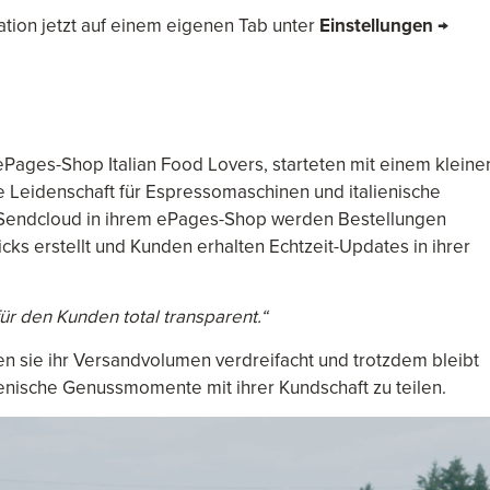
ation jetzt auf einem eigenen Tab unter
Einstellungen →
ePages-Shop Italian Food Lovers, starteten mit einem kleine
 Leidenschaft für Espressomaschinen und italienische
t Sendcloud in ihrem ePages-Shop werden Bestellungen
icks erstellt und Kunden erhalten Echtzeit-Updates in ihrer
für den Kunden total transparent.“
en sie ihr Versandvolumen verdreifacht und trotzdem bleibt
ienische Genussmomente mit ihrer Kundschaft zu teilen.