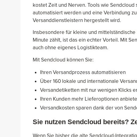
kostet Zeit und Nerven. Tools wie Sendcloud 
automatisiert werden und eine Verbindung zu 
Versanddienstleistern hergestellt wird.
Insbesondere für kleine und mittelständisch
Minute zählt, ist das ein echter Vorteil. Mit
auch ohne eigenes Logistikteam.
Mit Sendcloud können Sie:
Ihren Versandprozess automatisieren
Über 160 lokale und internationale Vers
Versandetiketten mit nur wenigen Klicks er
Ihren Kunden mehr Lieferoptionen anbiet
Versandkosten sparen dank der von Send
Sie nutzen Sendcloud bereits? Ze
Wenn Sie bisher die alte Sendcloud-Integration