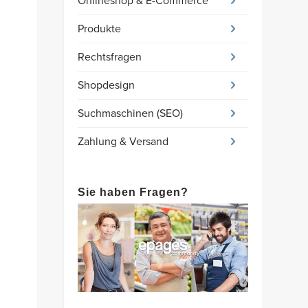
Onlineshop & E-Commerce
Produkte
Rechtsfragen
Shopdesign
Suchmaschinen (SEO)
Zahlung & Versand
Sie haben Fragen?