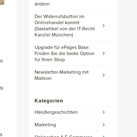
ändern
Der Widerrufsbutton im
Onlinehandel kommt
(Gastartikel von der IT-Recht
Kanzlei München)
Upgrade für ePages Base:
Finden Sie die beste Option
für Ihren Shop
so
Newsletter-Marketing mit
Maileon
is
Kategorien
Händlergeschichten
Marketing
as