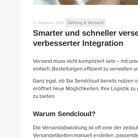
Zahlung & Versand
17. September 2025
Smarter und schneller vers
verbesserter Integration
Versand muss nicht kompliziert sein – mit un
einfach, Bestellungen effizient zu verwalten 
Ganz egal, ob Sie Sendcloud bereits nutzen o
eröffnet neue Möglichkeiten, Ihre Logistik zu
zu bieten.
Warum Sendcloud?
Die Versandabwicklung ist oft eine der zeit
Versandetiketten manuell erstellen, passende