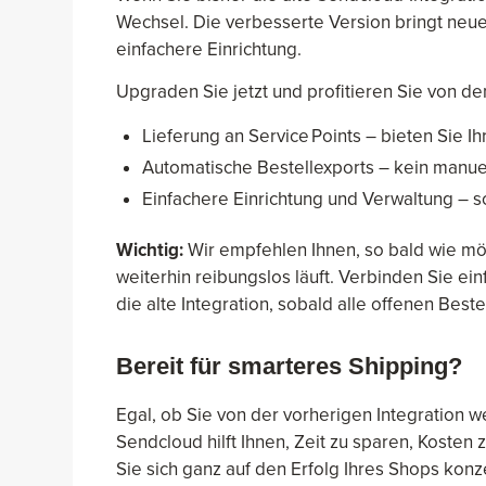
Wechsel. Die verbesserte Version bringt neu
einfachere Einrichtung.
Upgraden Sie jetzt und profitieren Sie von de
Lieferung an Service Points – bieten Sie
Automatische Bestellexports – kein manue
Einfachere Einrichtung und Verwaltung – sc
Wichtig:
Wir empfehlen Ihnen, so bald wie mög
weiterhin reibungslos läuft. Verbinden Sie ei
die alte Integration, sobald alle offenen Bes
Bereit für smarteres Shipping?
Egal, ob Sie von der vorherigen Integration
Sendcloud hilft Ihnen, Zeit zu sparen, Koste
Sie sich ganz auf den Erfolg Ihres Shops konz