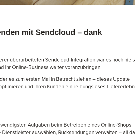
enden mit Sendcloud – dank
serer überarbeiteten Sendcloud-Integration war es noch nie 
und Ihr Online-Business weiter voranzubringen.
der es zum ersten Mal in Betracht ziehen – dieses Update
 optimieren und Ihren Kunden ein reibungsloses Liefererlebn
aufwendigsten Aufgaben beim Betreiben eines Online-Shops.
 Dienstleister auswählen, Rücksendungen verwalten – all d