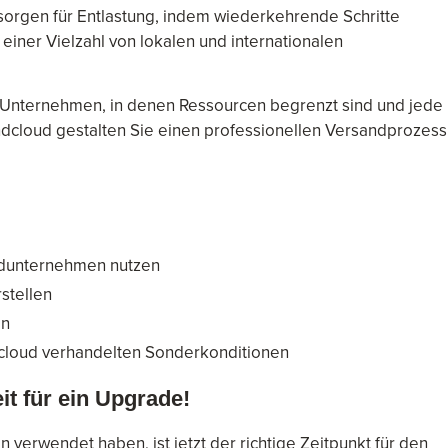
sorgen für Entlastung, indem wiederkehrende Schritte
einer Vielzahl von lokalen und internationalen
e Unternehmen, in denen Ressourcen begrenzt sind und jede
 Sendcloud gestalten Sie einen professionellen Versandprozess
andunternehmen nutzen
stellen
en
cloud verhandelten Sonderkonditionen
it für ein Upgrade!
 verwendet haben, ist jetzt der richtige Zeitpunkt für den