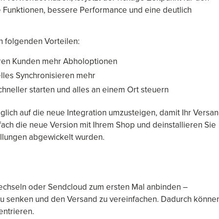
e Funktionen, bessere Performance und eine deutlich
n folgenden Vorteilen:
 Ihren Kunden mehr Abholoptionen
lles Synchronisieren mehr
hneller starten und alles an einem Ort steuern
lich auf die neue Integration umzusteigen, damit Ihr Versa
nfach die neue Version mit Ihrem Shop und deinstallieren Sie
tellungen abgewickelt wurden.
 wechseln oder Sendcloud zum ersten Mal anbinden –
n zu senken und den Versand zu vereinfachen. Dadurch könne
entrieren.