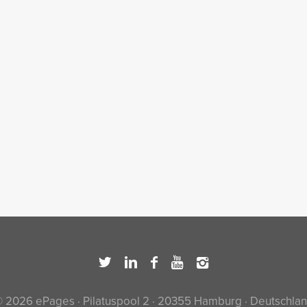
 2026 ePages · Pilatuspool 2 · 20355 Hamburg · Deutschla