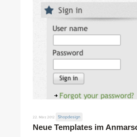
Shopdesign
22. März 2012
Neue Templates im Anmars