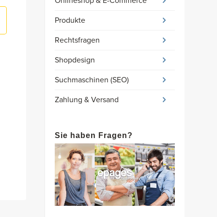
Onlineshop & E-Commerce
Produkte
Rechtsfragen
Shopdesign
Suchmaschinen (SEO)
Zahlung & Versand
Sie haben Fragen?