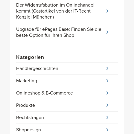
Der Widerrufsbutton im Onlinehandel
kommt (Gastartikel von der IT-Recht
Kanzlei München)
Upgrade für ePages Base: Finden Sie die
beste Option für Ihren Shop
Kategorien
Händlergeschichten
Marketing
Onlineshop & E-Commerce
Produkte
Rechtsfragen
Shopdesign