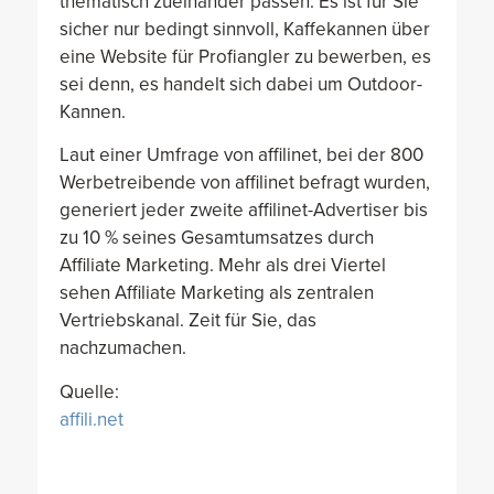
thematisch zueinander passen. Es ist für Sie
sicher nur bedingt sinnvoll, Kaffekannen über
eine Website für Profiangler zu bewerben, es
sei denn, es handelt sich dabei um Outdoor-
Kannen.
Laut einer Umfrage von affilinet, bei der 800
Werbetreibende von affilinet befragt wurden,
generiert jeder zweite affilinet-Advertiser bis
zu 10 % seines Gesamtumsatzes durch
Affiliate Marketing. Mehr als drei Viertel
sehen Affiliate Marketing als zentralen
Vertriebskanal. Zeit für Sie, das
nachzumachen.
Quelle:
affili.net