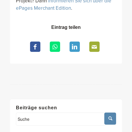
Projekt? Dann
informieren Sie sich über die
ePages Merchant Edition
.
Eintrag teilen
Beiträge suchen