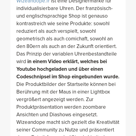
Wizeandope.fr
ist eine Designermarke für
individualisierbare Uhren. Der französisch-
und englischsprachige Shop ist genauso
kontrastreich wie seine Produkte: sowohl
reduziert als auch verspielt, sowohl
geometrisch als auch comichaft, sowohl an
den 80ern als auch an der Zukunft orientiert.
Das Prinzip der variablen Uhrenbestandteile
wird
in einem Video erklärt, welches bei
Youtube hochgeladen und über einen
Codeschnipsel im Shop eingebunden wurde.
Die Produktbilder der Startseite können bei
Berührung mit der Maus in einer Lightbox
vergrößert angezeigt werden. Zur
Produktpräsentation werden zoombare
Ansichten und Diashows eingesetzt.
Wizeandope macht sich gezielt die Kreativität
seiner Community zu Nutze und präsentiert