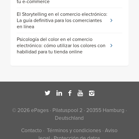
tu e-commerce
El Storytelling en el comercio electrónico:
La guía definitiva para los comerciantes
en línea
Psicología del color en el comercio
electrónico: cómo utilizar los colores con
habilidad para tu tienda online
© 2026 ePages · Pilatuspool 2 · 20355 Hamburg ·
Deutschland
Contacto
·
Términos y condiciones
·
Aviso
legal
·
Protección de datos