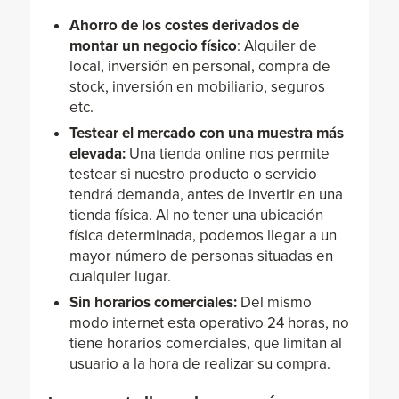
Ahorro de los costes derivados de
montar un negocio físico
: Alquiler de
local, inversión en personal, compra de
stock, inversión en mobiliario, seguros
etc.
Testear el mercado con una muestra más
elevada:
Una tienda online nos permite
testear si nuestro producto o servicio
tendrá demanda, antes de invertir en una
tienda física. Al no tener una ubicación
física determinada, podemos llegar a un
mayor número de personas situadas en
cualquier lugar.
Sin horarios comerciales:
Del mismo
modo internet esta operativo 24 horas, no
tiene horarios comerciales, que limitan al
usuario a la hora de realizar su compra.