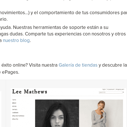
, movimientos…) y el comportamiento de tus consumidores pa
rio.
ayuda. Nuestras herramientas de soporte están a su
ngas dudas. Comparte tus experiencias con nosotros y otros
ta
nuestro blog
.
éxito online? Visita nuestra
Galería de tiendas
y descubre la
e ePages.