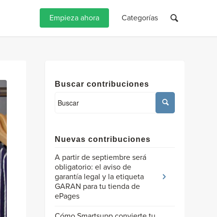
Empieza ahora
Categorías
Buscar contribuciones
Nuevas contribuciones
A partir de septiembre será
obligatorio: el aviso de
garantía legal y la etiqueta
GARAN para tu tienda de
ePages
Cómo Smartsupp convierte tu