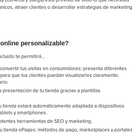
nicos, atraer clientes o desarrollar estrategias de marketin
online personalizable?
ncluido te permitirá…
convertir tus visitas en consumidores: presenta diferentes
ara que tus clientes puedan visualizarlos claramente,
ario.
a presentación de tu tienda gracias a plantillas
Tu tienda estará automáticamente adaptada a dispositivos
ablets y smartphones.
potentes herramientas de SEO y marketing.
 tu tienda ePages: métodos de pago, marketplaces y portale