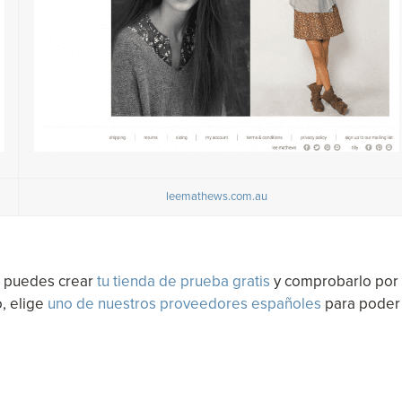
leemathews.com.au
b puedes crear
tu tienda de prueba gratis
y comprobarlo por 
o, elige
uno de nuestros proveedores españoles
para poder