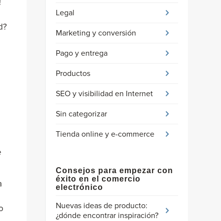
!
Legal
d?
Marketing y conversión
Pago y entrega
Productos
SEO y visibilidad en Internet
Sin categorizar
Tienda online y e-commerce
e
Consejos para empezar con
éxito en el comercio
a
electrónico
Nuevas ideas de producto:
o
¿dónde encontrar inspiración?