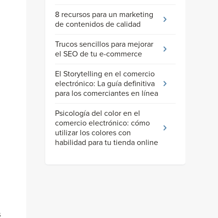
g
8 recursos para un marketing
de contenidos de calidad
Trucos sencillos para mejorar
el SEO de tu e-commerce
El Storytelling en el comercio
electrónico: La guía definitiva
para los comerciantes en línea
Psicología del color en el
comercio electrónico: cómo
utilizar los colores con
habilidad para tu tienda online
s