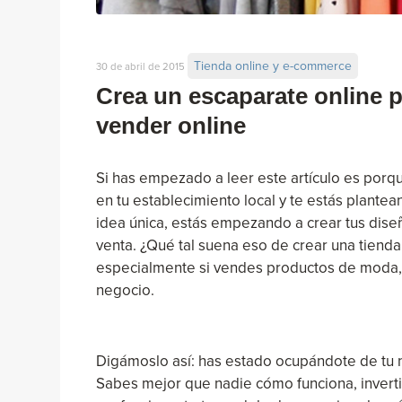
Tienda online y e-commerce
30 de abril de 2015
Crea un escaparate online 
vender online
Si has empezado a leer este artículo es por
en tu establecimiento local y te estás plante
idea única, estás empezando a crear tus dise
venta. ¿Qué tal suena eso de crear una tienda
especialmente si vendes productos de moda, 
negocio.
Digámoslo así: has estado ocupándote de tu n
Sabes mejor que nadie cómo funciona, invertis