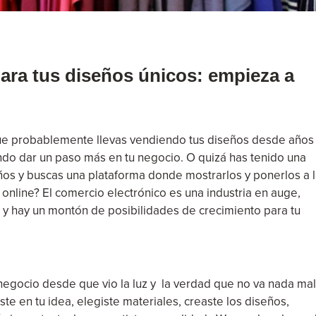
para tus diseños únicos: empieza a
que probablemente llevas vendiendo tus diseños desde años
ando dar un paso más en tu negocio. O quizá has tenido una
ños y buscas una plataforma donde mostrarlos y ponerlos a 
 online? El comercio electrónico es una industria en auge,
y hay un montón de posibilidades de crecimiento para tu
egocio desde que vio la luz y la verdad que no va nada mal
te en tu idea, elegiste materiales, creaste los diseños,