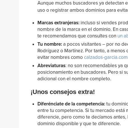
Aunque muchos buscadores ya detectan el u
uso o registrar ambos dominios para evita
Marcas extranjeras:
incluso si vendes pro
nombre de la marca en el dominio. En cas
te recomendamos que consultes con
un a
Tu nombre:
a pocos visitantes – por no dec
Rodríguez o Martínez. Por tanto, a menos 
evitar nombres como
calzados-garcia.com
Abreviaturas
: no son recomendables ya qu
posicionamiento en buscadores. Pero si su
adicional con el nombre completo.
¡Unos consejos extra!
Diferénciate de la competencia:
tu dominio
entre tu competencia. Si tu mercado está
diferencie, pero como te decíamos antes, 
dominio disponible y que te diferencie.