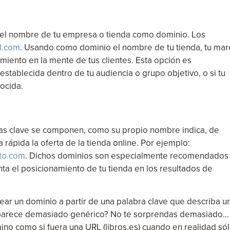
a el nombre de tu empresa o tienda como dominio. Los
l.com
. Usando como dominio el nombre de tu tienda, tu mar
imiento en la mente de tus clientes. Esta opción es
establecida dentro de tu audiencia o grupo objetivo, o si tu
nocida.
s clave se componen, como su propio nombre indica, de
rápida la oferta de la tienda online. Por ejemplo:
to.com
. Dichos dominios son especialmente recomendados
ta el posicionamiento de tu tienda en los resultados de
ear un dominio a partir de una palabra clave que describa u
Te parece demasiado genérico? No te sorprendas demasiado…
no como si fuera una URL (libros.es) cuando en realidad só