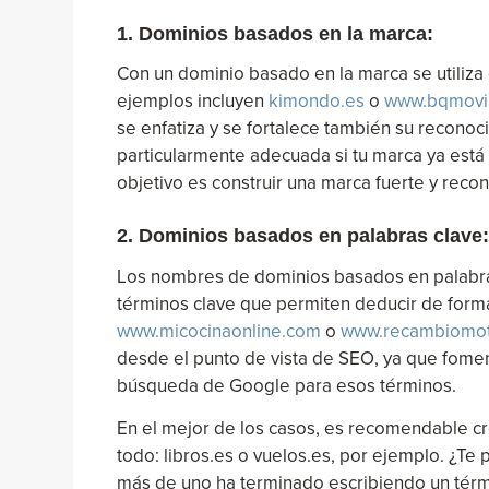
1. Dominios basados en la marca:
Con un dominio basado en la marca se utiliz
ejemplos incluyen
kimondo.es
o
www.bqmovi
se enfatiza y se fortalece también su reconoc
particularmente adecuada si tu marca ya está 
objetivo es construir una marca fuerte y reco
2. Dominios basados en palabras clave:
Los nombres de dominios basados en palabra
términos clave que permiten deducir de forma 
www.micocinaonline.com
o
www.recambiomo
desde el punto de vista de SEO, ya que fomen
búsqueda de Google para esos términos.
En el mejor de los casos, es recomendable cr
todo: libros.es o vuelos.es, por ejemplo. ¿
más de uno ha terminado escribiendo un térmi