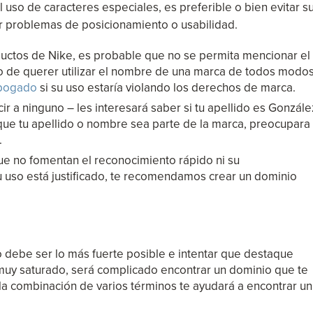
so de caracteres especiales, es preferible o bien evitar s
r problemas de posicionamiento o usabilidad.
ductos de Nike, es probable que no se permita mencionar el
o de querer utilizar el nombre de una marca de todos modos
bogado
si su uso estaría violando los derechos de marca.
ir a ninguno – les interesará saber si tu apellido es Gonzále
que tu apellido o nombre sea parte de la marca, preocupara
.
e no fomentan el reconocimiento rápido ni su
 uso está justificado, te recomendamos crear un dominio
 debe ser lo más fuerte posible e intentar que destaque
 muy saturado, será complicado encontrar un dominio que te
la combinación de varios términos te ayudará a encontrar un