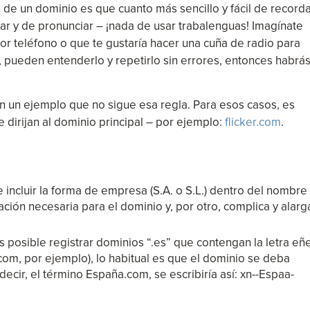
n de un dominio es que cuanto más sencillo y fácil de record
zar y de pronunciar – ¡nada de usar trabalenguas! Imagínate
or teléfono o que te gustaría hacer una cuña de radio para
, pueden entenderlo y repetirlo sin errores, entonces habrá
n un ejemplo que no sigue esa regla. Para esos casos, es
dirijan al dominio principal – por ejemplo:
flicker.com
.
ncluir la forma de empresa (S.A. o S.L.) dentro del nombre
ación necesaria para el dominio y, por otro, complica y alarg
posible registrar dominios “.es” que contengan la letra eñe
om, por ejemplo), lo habitual es que el dominio se deba
 decir, el término España.com, se escribiría así: xn--Espaa-