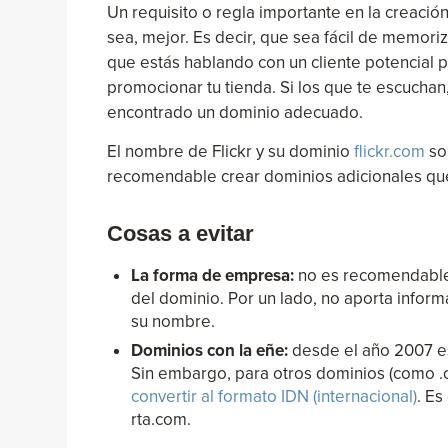
Un requisito o regla importante en la creació
sea, mejor. Es decir, que sea fácil de memori
que estás hablando con un cliente potencial p
promocionar tu tienda. Si los que te escuchan
encontrado un dominio adecuado.
El nombre de Flickr y su dominio
flickr.com
so
recomendable crear dominios adicionales que 
Cosas a evitar
La forma de empresa:
no es recomendable i
del dominio. Por un lado, no aporta inform
su nombre.
Dominios con la eñe:
desde el año 2007 es 
Sin embargo, para otros dominios (como .c
convertir al formato IDN (internacional)
. Es
rta.com.