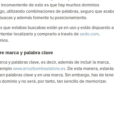
 El inconveniente de esto es que hay muchos dominios
go, utilizando combinaciones de palabras, seguro que acab
 buscas y además fomente tu posicionamiento.
os que estabas buscabas están ya en uso y estás dispuesto a
intentar localizarlo y comprarlo a través de
sedo.com
,
nios.
re marca y palabra clave
a y palabras clave, es decir, además de incluir la marca,
ejemplo
www.arrozbombastalons.es
. De esta manera, estarás
en palabras clave y en una marca. Sin embargo, has de tene
 dominio y no será, por tanto, tan sencillo de memorizar.