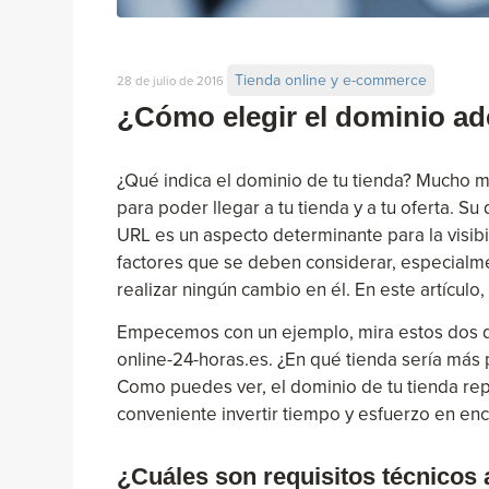
Tienda online y e-commerce
28 de julio de 2016
¿Cómo elegir el dominio ad
¿Qué indica el dominio de tu tienda? Mucho má
para poder llegar a tu tienda y a tu oferta.
URL es un aspecto determinante para la visibi
factores que se deben considerar, especialme
realizar ningún cambio en él. En este artículo
Empecemos con un ejemplo, mira estos dos 
online-24-horas.es. ¿En qué tienda sería má
Como puedes ver, el dominio de tu tienda repr
conveniente invertir tiempo y esfuerzo en en
¿Cuáles son requisitos técnicos 