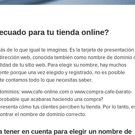
ecuado para tu tienda online?
s de lo que igual te imaginas. Es la tarjeta de presentación
 Su dirección web, conocida también como nombre de dominio 
lidad de tu sitio web. Para elegir su nombre, hay muchos
nte porque una vez elegido y registrado, no es posible
, te contamos todo lo que necesitas saber.
dominios: www.cafe-online.com o www.compra-cafe-barato-
s probable que acabaras haciendo una compra?
esenta cómo tus clientes perciben tu tienda. Por lo tanto, e
contrar el nombre de dominio correcto.
a tener en cuenta para elegir un nombre de