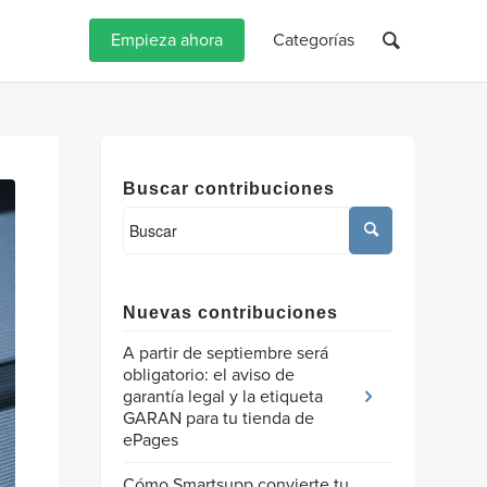
Empieza ahora
Categorías
Buscar contribuciones
Nuevas contribuciones
A partir de septiembre será
obligatorio: el aviso de
garantía legal y la etiqueta
GARAN para tu tienda de
ePages
Cómo Smartsupp convierte tu