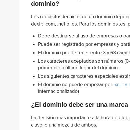
dominio?
Los requisitos técnicos de un dominio depend
decir: .com, .net o .es. Para los dominios .es,
Debe destinarse al uso de empresas o part
Puede ser registrado por empresas y part
El dominio puede tener entre 3 y 63 carac
Los caracteres aceptados son números (0-9),
primer ni en último lugar del dominio.
Los siguientes caracteres especiales están ace
El dominio no puede empezar por
‘xn--‘ 
internacionalizado)
¿El dominio debe ser una marca 
La decisión más importante a la hora de eleg
clave, o una mezcla de ambos.