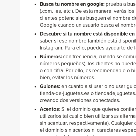
Busca tu nombre en google:
prueba a busc
(.com, .es, etc.). De esta manera, verás lo
clientes potenciales busquen el nombre de
Google cuando un usuario busca el nombre
Descubre si tu nombre está disponible en 
saber si ese nombre también está disponib
Instagram. Para ello, puedes ayudarte de 
Números:
con frecuencia, cuando se comu
números pequeños), los clientes no puede
o con cifra. Por ello, es recomendable o bi
bien, evitar los números.
Guiones:
en cuanto a si usar o no usar gui
tienda-de-juguetes.es o tiendadejuguetes.
creando dos versiones conectadas.
Acentos
: Si el dominio que quieres contie
utilizarlos tal cual o bien utilizar sus altern
sin acentuar, respectivamente). Cualquier
el dominio sin acentos ni caracteres espe