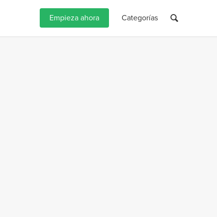
Empieza ahora
Categorías