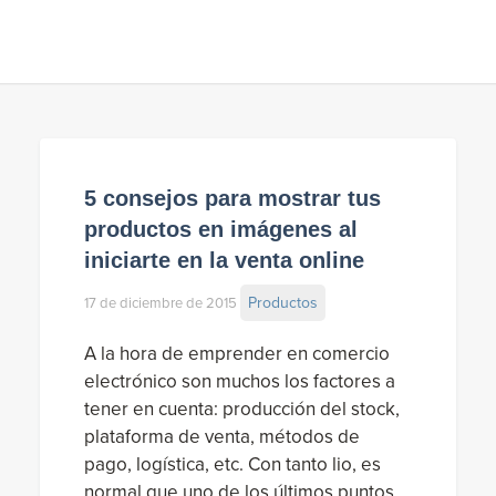
5 consejos para mostrar tus
productos en imágenes al
iniciarte en la venta online
Productos
17 de diciembre de 2015
A la hora de emprender en comercio
electrónico son muchos los factores a
tener en cuenta: producción del stock,
plataforma de venta, métodos de
pago, logística, etc. Con tanto lio, es
normal que uno de los últimos puntos