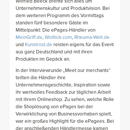
Wilfried Beeck drehte sich alles um
Unternehmenskultur und Produktvision. Bei
dem weiteren Programm des Vormittags
standen fünf besondere Gäste im
Mittelpunkt: Die ePages-Händler von
MeinGriff.de
,
Wolltick.com
,
Rheuma-Welt.de
und
Kunstrost.de
reisten eigens für das Event
aus ganz Deutschland und mit ihren
Produkten im Gepäck an.
In der Interviewrunde „Meet our merchants“
teilten die Händler ihre
Unternehmensgeschichte, Inspiration sowie
ihr wertvolles Feedback zur täglichen Arbeit
mit ihrem Onlineshop. Zu sehen, welche Rolle
die Shoplösung von ePages bei der
Verwirklichung von Businessvorhaben spielt,
war ein großes Highlight für die ePagees. Bei
der anschließenden Händlermesse kamen