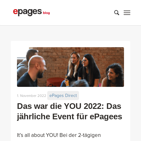
ePages Direct
1. November 2022
Das war die YOU 2022: Das
jährliche Event für ePagees
It’s all about YOU! Bei der 2-tägigen