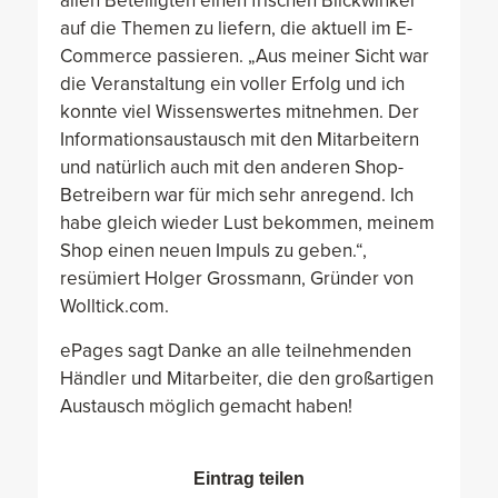
allen Beteiligten einen frischen Blickwinkel
auf die Themen zu liefern, die aktuell im E-
Commerce passieren. „Aus meiner Sicht war
die Veranstaltung ein voller Erfolg und ich
konnte viel Wissenswertes mitnehmen. Der
Informationsaustausch mit den Mitarbeitern
und natürlich auch mit den ande
re
n Shop-
Bet
re
ibern war für mich sehr an
re
gend. Ich
habe gleich wieder Lust bekommen, meinem
Shop einen neuen Impuls zu geben.“,
resümiert Holger Grossmann, Gründer von
Wolltick.com.
ePages sagt Danke an alle teilnehmenden
Händler und Mitarbeiter, die den großartigen
Austausch möglich gemacht haben!
Eintrag teilen