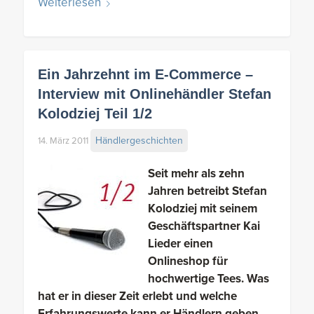
Weiterlesen
Ein Jahrzehnt im E-Commerce –
Interview mit Onlinehändler Stefan
Kolodziej Teil 1/2
Händlergeschichten
14. März 2011
Seit mehr als zehn
Jahren betreibt Stefan
Kolodziej mit seinem
Geschäftspartner Kai
Lieder einen
Onlineshop für
hochwertige Tees. Was
hat er in dieser Zeit erlebt und welche
Erfahrungswerte kann er Händlern geben,