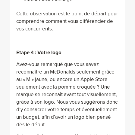
Cette observation est le point de départ pour
comprendre comment vous différencier de
vos concurrents.
Etape 4 : Votre logo
Avez-vous remarqué que vous savez
reconnaître un McDonalds seulement grâce
au « M » jaune, ou encore un Apple Store
seulement avec la pomme croquée ? Une
marque se reconnaît avant tout visuellement,
grâce à son logo. Nous vous suggérons donc
d’y consacrer votre temps et éventuellement
un budget, afin d’avoir un logo bien pensé
dès le début.