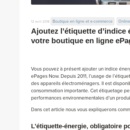
Boutique en ligne et e-commerce
Onlin
12 avril 2018
Ajoutez l’étiquette d’indic
votre boutique en ligne eP
Vous pouvez à présent ajouter un indice énerg
ePages Now. Depuis 2011, l’usage de l’étiquet
des appareils électroménagers. Il est dispon
consommation importante. Cet étiquetage pe
performances environnementales d’un produi
Dans cet article nous vous expliquerons comm
L’étiquette-énergie, obligatoire p