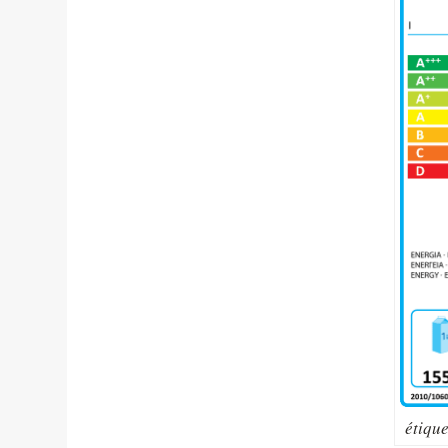
étique