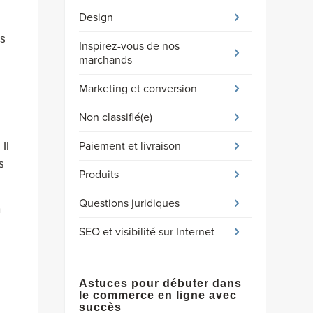
Design
us
Inspirez-vous de nos
marchands
Marketing et conversion
Non classifié(e)
Paiement et livraison
Il
s
Produits
Questions juridiques
n
SEO et visibilité sur Internet
Astuces pour débuter dans
le commerce en ligne avec
succès