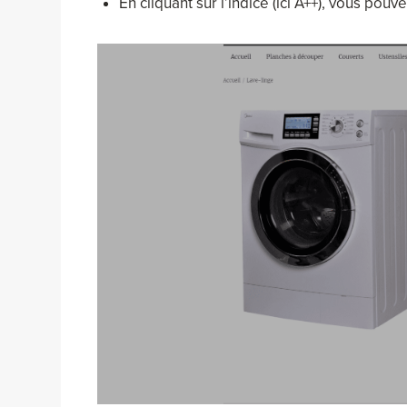
En cliquant sur l’indice (ici A++), vous pou