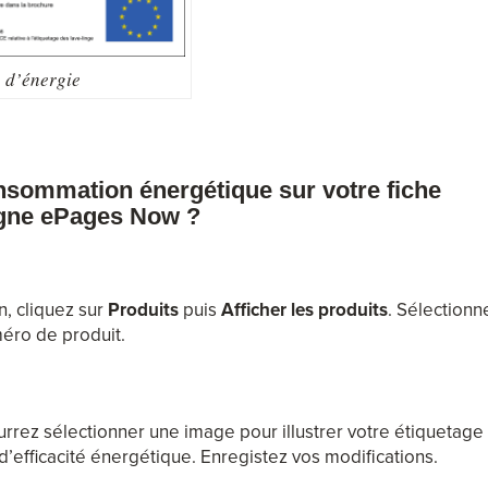
e d’énergie
nsommation énergétique sur votre fiche
ligne ePages Now ?
n, cliquez sur
Produits
puis
Afficher les produits
. Sélectionn
méro de produit.
rrez sélectionner une image pour illustrer votre étiquetage
d’efficacité énergétique. Enregistez vos modifications.