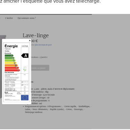
vez afficher l’étiquette que vous avez téléchargé.