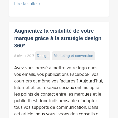
Lire la suite
Augmentez la visibilité de votre
marque grâce à la stratégie design
360º
Design
Marketing et conversion
8 février 2017
Avez-vous pensé à mettre votre logo dans
vos emails, vos publications Facebook, vos
courriers et même vos factures ? Aujourd’hui,
Internet et les réseaux sociaux ont multiplié
les points de contact entre les marques et le
public. Il est donc indispensable d’adapter
tous vos supports de communication. Dans
cet article, nous vous livrons des conseils et