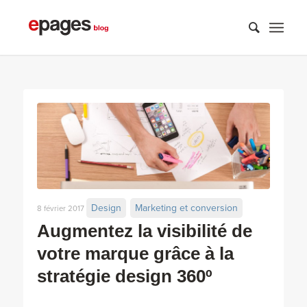
Design
Marketing et conversion
8 février 2017
Augmentez la visibilité de
votre marque grâce à la
stratégie design 360º