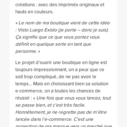
créations : avec des imprimés originaux et
hauts en couleurs.
« Le nom de ma boutique vient de cette idée
: Visto Luego Existo (je porte – donc je suis).
Ça signifie que ce que vous portez vous
définit en quelque sorte en tant que
personne.
»
Le projet d’ouvrir une boutique en ligne est
toujours impressionnant, on a peur que ce
soit trop compliqué, de ne pas avoir le
temps… Mais en choisissant bien sa solution
e-commerce, on a toutes les chances de
réussir : «
Une fois que vous vous lancez, tout
se passe bien, et c’est très facile.
Honnêtement, je ne regrette pas de m’être
lancée dans l’e-commerce. C’est une
projection de ma marque vers un marché que