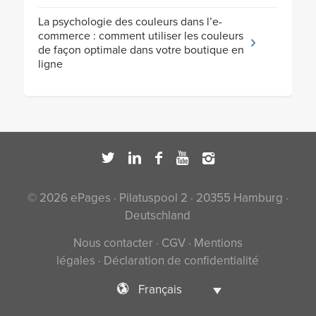
La psychologie des couleurs dans l’e-
commerce : comment utiliser les couleurs
de façon optimale dans votre boutique en
ligne
© 2026 ePages · Pilatuspool 2 · 20355 Hamburg ·
Deutschland
Nous contacter
·
CGV
·
Mentions
légales
·
Déclaration de confidentialité
Français