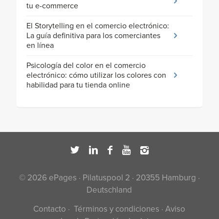
tu e-commerce
El Storytelling en el comercio electrónico:
La guía definitiva para los comerciantes
en línea
Psicología del color en el comercio
electrónico: cómo utilizar los colores con
habilidad para tu tienda online
© 2026 ePages · Pilatuspool 2 · 20355 Hamburg ·
Deutschland
Contacto
·
Términos y condiciones
·
Aviso