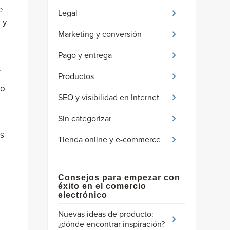
e
Legal
 y
Marketing y conversión
Pago y entrega
.
Productos
ro
SEO y visibilidad en Internet
Sin categorizar
es
Tienda online y e-commerce
Consejos para empezar con
éxito en el comercio
electrónico
Nuevas ideas de producto:
¿dónde encontrar inspiración?