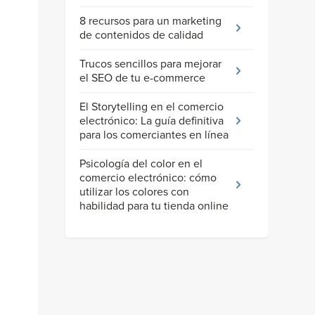
8 recursos para un marketing
de contenidos de calidad
Trucos sencillos para mejorar
el SEO de tu e-commerce
El Storytelling en el comercio
electrónico: La guía definitiva
para los comerciantes en línea
Psicología del color en el
comercio electrónico: cómo
utilizar los colores con
habilidad para tu tienda online