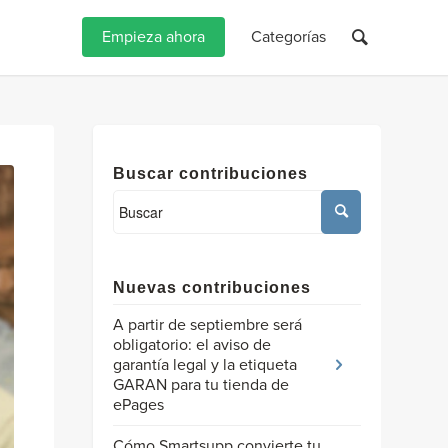
Empieza ahora
Categorías
Buscar contribuciones
Nuevas contribuciones
A partir de septiembre será
obligatorio: el aviso de
garantía legal y la etiqueta
GARAN para tu tienda de
ePages
Cómo Smartsupp convierte tu