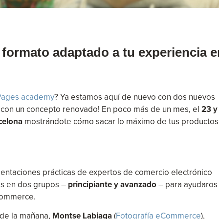
formato adaptado a tu experiencia e
Pages academy
? Ya estamos aquí de nuevo con dos nuevos
6 ¡con un concepto renovado! En poco más de un mes, el
23 y
celona
mostrándote cómo sacar lo máximo de tus productos
entaciones prácticas de expertos de comercio electrónico
is en dos grupos –
principiante y avanzado
– para ayudaros
-commerce.
 de la mañana,
Montse Labiaga
(
Fotografía eCommerce
),