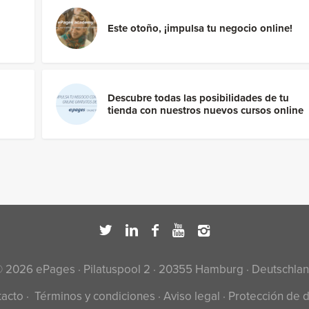
Este otoño, ¡impulsa tu negocio online!
Descubre todas las posibilidades de tu
tienda con nuestros nuevos cursos online
 2026 ePages · Pilatuspool 2 · 20355 Hamburg · Deutschla
tacto
·
Términos y condiciones
·
Aviso legal
·
Protección de 