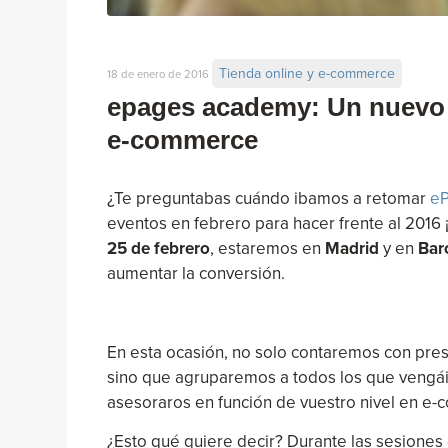
Tienda online y e-commerce
18 de enero de 2016
epages academy: Un nuevo 
e-commerce
¿Te preguntabas cuándo ibamos a retomar
e
eventos en febrero para hacer frente al 201
25 de febrero
, estaremos en
Madrid
y en
Bar
aumentar la conversión.
En esta ocasión, no solo contaremos con pres
sino que agruparemos a todos los que vengá
asesoraros en función de vuestro nivel en e
¿Esto qué quiere decir? Durante las sesiones