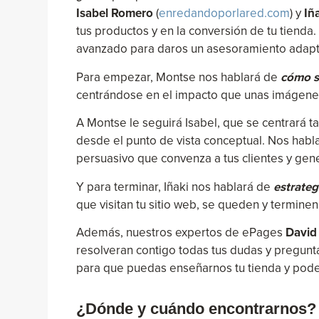
Isabel Romero
(
enredandoporlared.com
) y
Iñ
tus productos y en la conversión de tu tienda.
avanzado para daros un asesoramiento adapta
Para empezar, Montse nos hablará de
cómo sa
centrándose en el impacto que unas imágenes
A Montse le seguirá Isabel, que se centrará 
desde el punto de vista conceptual. Nos habl
persuasivo que convenza a tus clientes y gen
Y para terminar, Iñaki nos hablará de
estrateg
que visitan tu sitio web, se queden y termine
Además, nuestros expertos de ePages
Davi
resolveran contigo todas tus dudas y pregunt
para que puedas enseñarnos tu tienda y poder 
¿Dónde y cuándo encontrarnos?