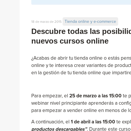
Tienda online y e-commerce
18 de marzo de 2015
Descubre todas las posibili
nuevos cursos online
¿Acabas de abrir tu tienda online o estás pe
online y te interesa crear variantes de produ
en la gestión de tu tienda online que imparti
Para empezar, el
25 de marzo a las 15:00
te 
webinar nivel principiante aprenderás a confi
para empezar a vender online en menos de l
A continuación, el
1 de abril a las 15:00
te exp
productos descargables”
. Durante este curso