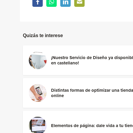
Quizás te interese
¡Nuestro Servicio de Diseño ya disponib
en castellano!
Distintas formas de optimizar una tiend
online
Elementos de página: dale vida a tu tie