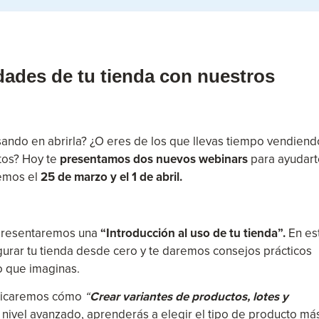
dades de tu tienda con nuestros
nsando en abrirla? ¿O eres de los que llevas tiempo vendiend
ctos? Hoy te
presentamos dos nuevos webinars
para ayudart
remos el
25 de marzo y el 1 de abril.
presentaremos una
“Introducción al uso de tu tienda”.
En es
gurar tu tienda desde cero y te daremos consejos prácticos
o que imaginas.
licaremos cómo
“
Crear variantes de productos, lotes y
 nivel avanzado, aprenderás a elegir el tipo de producto má