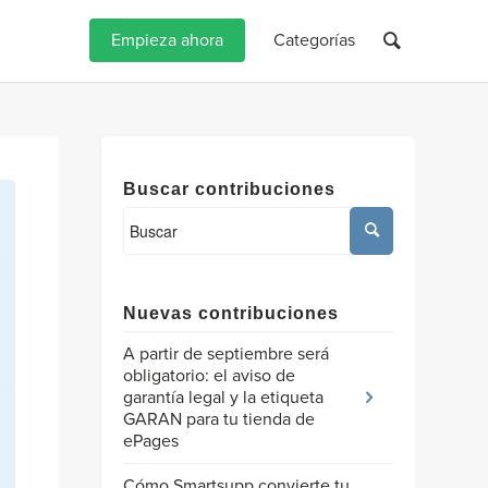
Empieza ahora
Categorías
Buscar contribuciones
Nuevas contribuciones
A partir de septiembre será
obligatorio: el aviso de
garantía legal y la etiqueta
GARAN para tu tienda de
ePages
Cómo Smartsupp convierte tu