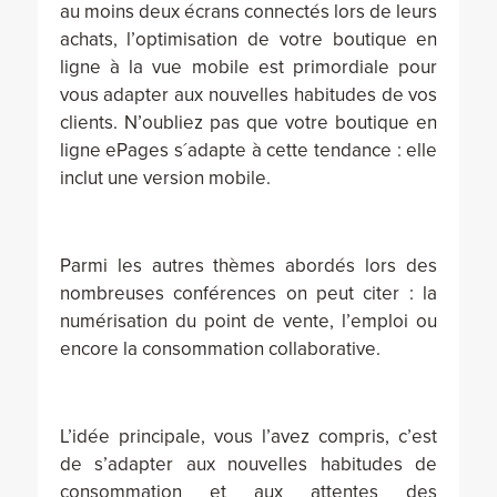
au moins deux écrans connectés lors de leurs
achats, l’optimisation de votre boutique en
ligne à la vue mobile est primordiale pour
vous adapter aux nouvelles habitudes de vos
clients. N’oubliez pas que votre boutique en
ligne ePages s´adapte à cette tendance : elle
inclut une version mobile.
Parmi les autres thèmes abordés lors des
nombreuses conférences on peut citer : la
numérisation du point de vente, l’emploi ou
encore la consommation collaborative.
L’idée principale, vous l’avez compris, c’est
de s’adapter aux nouvelles habitudes de
consommation et aux attentes des